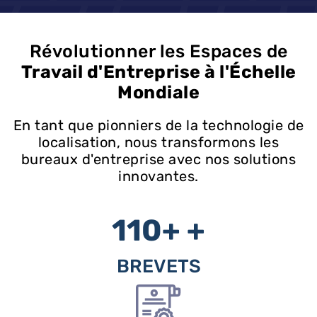
Révolutionner les Espaces de
Travail d'Entreprise à l'Échelle
Mondiale
En tant que pionniers de la technologie de
localisation, nous transformons les
bureaux d'entreprise avec nos solutions
innovantes.
110+
+
BREVETS