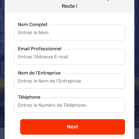
Reste !
Nom Complet
Email Professionnel
Nom de l'Entreprise
Téléphone
Next