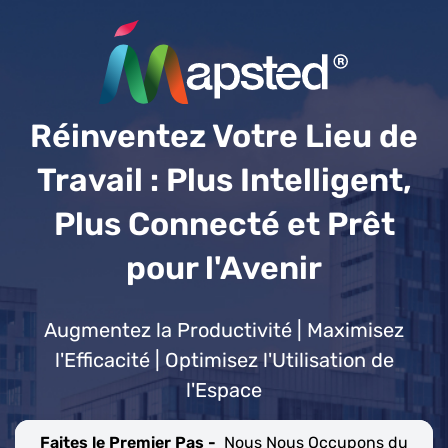
Réinventez Votre Lieu de
Travail : Plus Intelligent,
Plus Connecté et Prêt
pour l'Avenir
Augmentez la Productivité | Maximisez
l'Efficacité | Optimisez l'Utilisation de
l'Espace
Faites le Premier Pas -
Nous Nous Occupons du