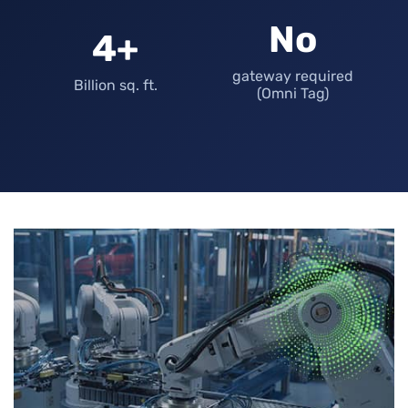
No
4+
gateway required
Billion sq. ft.
(Omni Tag)