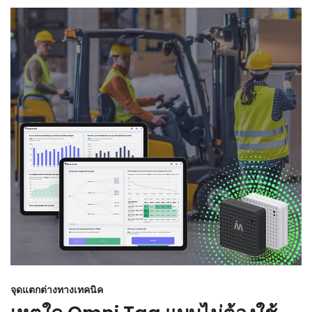
จุดแตกต่างทางเทคนิค