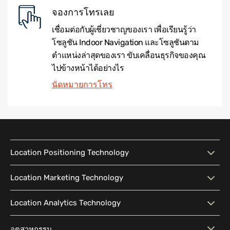
จองการโทรเลย
เชื่อมต่อกับผู้เชี่ยวชาญของเรา เพื่อเรียนรู้ว่า
โซลูชัน Indoor Navigation และโซลูชันตาม
ตำแหน่งล่าสุดของเรา ขับเคลื่อนธุรกิจของคุณ
ไปข้างหน้าได้อย่างไร
นัดหมายการโทร
Location Positioning Technology
Location Positioning
แผนที่แบบโต้ตอบ
Location Marketing Technology
Technology
Location Marketing
การส่งข้อความตามบริบท
Location Analytics Technology
Indoor Navigation
การค้นหาอัจฉริยะ
Technology
Location Analytics
Wayfinding
การวิเคราะห์ Traffic Flow
การเข้าถึง
อุตสาหกรรม