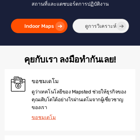
สถานที่และแดชบอร์ดการปฏิบัติงาน
Indoor Maps
ดูการวิเคราะห์
คุยกับเรา ลงมือทำกันเลย!
ขอชมเดโม
ดูว่าเทคโนโลยีของ Mapsted ช่วยให้ธุรกิจของ
คุณเติบโตได้อย่างไรผ่านเดโมจากผู้เชี่ยวชาญ
ของเรา
ขอชมเดโม