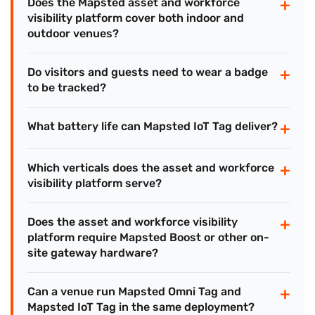
+
Does the Mapsted asset and workforce
visibility platform cover both indoor and
outdoor venues?
+
Do visitors and guests need to wear a badge
to be tracked?
+
What battery life can Mapsted IoT Tag deliver?
+
Which verticals does the asset and workforce
visibility platform serve?
+
Does the asset and workforce visibility
platform require Mapsted Boost or other on-
site gateway hardware?
+
Can a venue run Mapsted Omni Tag and
Mapsted IoT Tag in the same deployment?