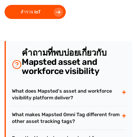
สำรวจ IoT
คำถามที่พบบ่อยเกี่ยวกับ
Mapsted asset and
workforce visibility
+
What does Mapsted's asset and workforce
visibility platform deliver?
+
What makes Mapsted Omni Tag different from
other asset tracking tags?