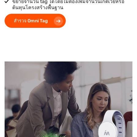
ขยายจำนวน tag ได้โดยไม่ต้องเพิ่มจำนวนเกตเวย์หรือ
ต้นทุนโครงสร้างพื้นฐาน
สำรวจ Omni Tag