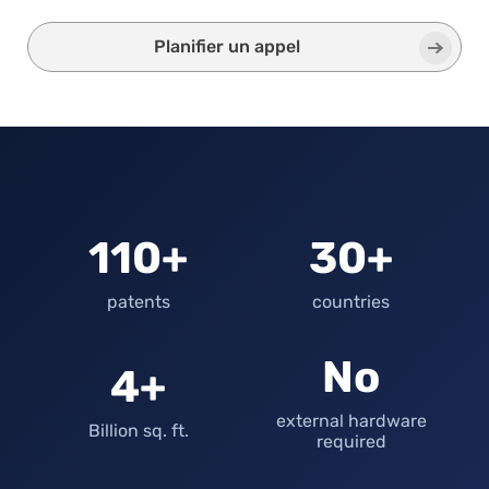
Planifier un appel
110+
30+
patents
countries
No
4+
external hardware
Billion sq. ft.
required