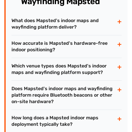
Wayfinding Mapsted
+
What does Mapsted's indoor maps and
wayfinding platform deliver?
+
How accurate is Mapsted's hardware-free
indoor positioning?
+
Which venue types does Mapsted's indoor
maps and wayfinding platform support?
+
Does Mapsted's indoor maps and wayfinding
platform require Bluetooth beacons or other
on-site hardware?
+
How long does a Mapsted indoor maps
deployment typically take?