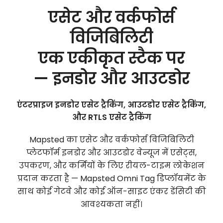
एसेट और वर्कफोर्स
विजिबिलिटी
एक एकीकृत स्टैक पर
— इनडोर और आउटडोर
एंटरप्राइज इनडोर एसेट ट्रैकिंग, आउटडोर एसेट ट्रैकिंग,
और RTLS एसेट ट्रैकिंग
Mapsted का एसेट और वर्कफोर्स विजिबिलिटी
प्लेटफॉर्म इनडोर और आउटडोर वेन्यूज में एसेट्स,
उपकरण, और कर्मियों के लिए रीयल-टाइम लोकेशन
प्रदान करता है — Mapsted Omni Tag डिप्लॉयमेंट के
साथ कोई गेटवे और कोई ऑन-साइट एंकर डेंसिटी की
आवश्यकता नहीं।