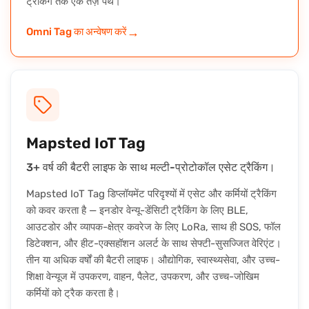
ट्रैकिंग तक एक तेज़ पथ।
→
Omni Tag का अन्वेषण करें
Mapsted IoT Tag
3+ वर्ष की बैटरी लाइफ के साथ मल्टी-प्रोटोकॉल एसेट ट्रैकिंग।
Mapsted IoT Tag डिप्लॉयमेंट परिदृश्यों में एसेट और कर्मियों ट्रैकिंग
को कवर करता है — इनडोर वेन्यू-डेंसिटी ट्रैकिंग के लिए BLE,
आउटडोर और व्यापक-क्षेत्र कवरेज के लिए LoRa, साथ ही SOS, फॉल
डिटेक्शन, और हीट-एक्सहॉशन अलर्ट के साथ सेफ्टी-सुसज्जित वेरिएंट।
तीन या अधिक वर्षों की बैटरी लाइफ। औद्योगिक, स्वास्थ्यसेवा, और उच्च-
शिक्षा वेन्यूज में उपकरण, वाहन, पैलेट, उपकरण, और उच्च-जोखिम
कर्मियों को ट्रैक करता है।