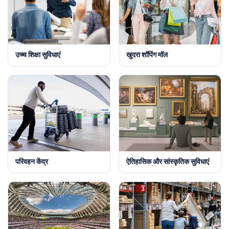
उच्च शिक्षा सुविधाएं
खुदरा शॉपिंग मॉल
परिवहन केंद्र
ऐतिहासिक और सांस्कृतिक सुविधाएं