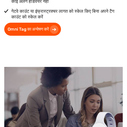
कोई अलग हार्डवेयर नहीं
गेटवे काउंट या इंफ्रास्ट्रक्चर लागत को स्केल किए बिना अपने टैग
काउंट को स्केल करें
Omni Tag का अन्वेषण करें