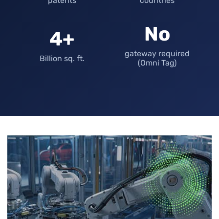
patents
countries
No
4+
gateway required
Billion sq. ft.
(Omni Tag)