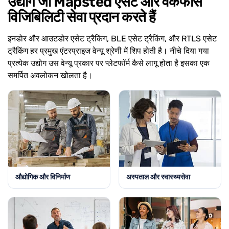
उद्योग जो Mapsted एसेट और वर्कफोर्स
विजिबिलिटी सेवा प्रदान करते हैं
इनडोर और आउटडोर एसेट ट्रैकिंग, BLE एसेट ट्रैकिंग, और RTLS एसेट
ट्रैकिंग हर प्रमुख एंटरप्राइज वेन्यू श्रेणी में शिप होती है। नीचे दिया गया
प्रत्येक उद्योग उस वेन्यू प्रकार पर प्लेटफॉर्म कैसे लागू होता है इसका एक
समर्पित अवलोकन खोलता है।
औद्योगिक और विनिर्माण
अस्पताल और स्वास्थ्यसेवा