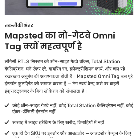
तकनीकी अंतर
Mapsted का नो-गेटवे Omni
Tag क्यों महत्वपूर्ण है
लीगेसी RTLS सिस्टम को ऑन-साइट गेटवे बॉक्स, Total Station
कैलिब्रेशन, घने एंकर एरे, वायरिंग रन, इलेक्ट्रीशियन कार्य, और चल रहे
रखरखाव अनुबंध की आवश्यकता होती है। Mapsted Omni Tag उस पूरे
इंस्टॉल फुटप्रिंट को समाप्त करता है — टैग स्वयं वेन्यू फर्श पर बाहरी
इंफ्रास्ट्रक्चर के बिना लोकेशन को संभालता है।
कोई ऑन-साइट गेटवे नहीं, कोई Total Station कैलिब्रेशन नहीं, कोई
एंकर-डेंसिटी इंस्टॉल नहीं
सप्ताह में लाइव ट्रैकिंग के लिए खरीद, तिमाहियों में नहीं
एक ही टैग SKU पर इनडोर और आउटडोर — आउटडोर वेन्यूज के लिए