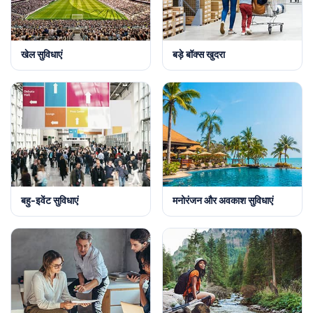
खेल सुविधाएं
बड़े बॉक्स खुदरा
बहु-इवेंट सुविधाएं
मनोरंजन और अवकाश सुविधाएं