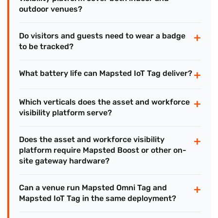
outdoor venues?
+
Do visitors and guests need to wear a badge
to be tracked?
+
What battery life can Mapsted IoT Tag deliver?
+
Which verticals does the asset and workforce
visibility platform serve?
+
Does the asset and workforce visibility
platform require Mapsted Boost or other on-
site gateway hardware?
+
Can a venue run Mapsted Omni Tag and
Mapsted IoT Tag in the same deployment?