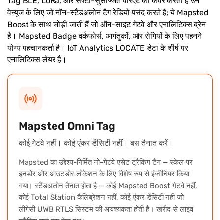
Tag BLE, LoRa, और सेफ्टी-सुसज्जित वेरिएंट को कवर करता है उन
वेन्यूज के लिए जो नॉन-स्टैंडअलोन टैग रेडियो पसंद करते हैं; ये Mapsted
Boost के साथ जोड़ी जाती हैं जो ऑन-साइट गेटवे और एनालिटिक्स ब्रेन
है। Mapsted Badge वर्कफोर्स, आगंतुकों, और रोगियों के लिए पहनने
योग्य पहचानकर्ता है। IoT Analytics LOCATE डेटा के शीर्ष पर
एनालिटिक्स लेयर है।
Mapsted Omni Tag
कोई गेटवे नहीं। कोई एंकर डेंसिटी नहीं। बस तैनात करें।
Mapsted का उद्देश्य-निर्मित नो-गेटवे एसेट ट्रैकिंग टैग — स्केल पर
इनडोर और आउटडोर लोकेशन के लिए विशेष रूप से इंजीनियर किया
गया। स्टैंडअलोन तैनात होता है — कोई Mapsted Boost गेटवे नहीं,
कोई Total Station कैलिब्रेशन नहीं, कोई एंकर डेंसिटी नहीं जो
लीगेसी UWB RTLS सिस्टम की आवश्यकता होती है। खरीद से लाइव