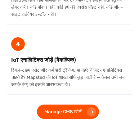
लेयर करें। कोई बीकन नहीं, कोई Wi-Fi एक्सेस पॉइंट नहीं, कोई ऑन-
साइट हार्डवेयर इंस्टॉल नहीं।
4
IoT एनालिटिक्स जोड़ें (वैकल्पिक)
रियल-टाइम एसेट और कर्मचारी ट्रैकिंग, या गहरे विज़िटर एनालिटिक्स
चाहते हैं? Mapsted की IoT शाखा सीधे जुड़ जाती है — केवल तभी जब
आपके वेन्यू को इसकी आवश्यकता हो।
Manage CMS खोलें