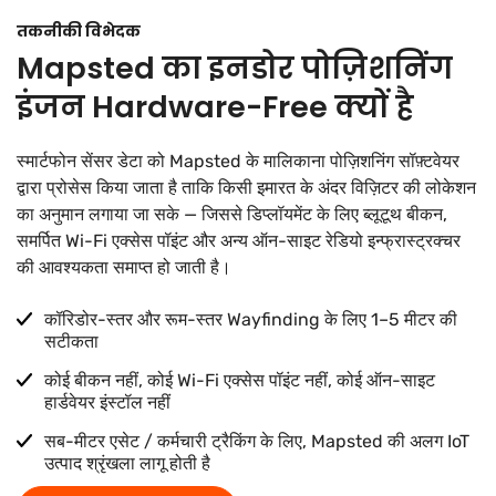
तकनीकी विभेदक
Mapsted का इनडोर पोज़िशनिंग
इंजन Hardware-Free क्यों है
स्मार्टफोन सेंसर डेटा को Mapsted के मालिकाना पोज़िशनिंग सॉफ़्टवेयर
द्वारा प्रोसेस किया जाता है ताकि किसी इमारत के अंदर विज़िटर की लोकेशन
का अनुमान लगाया जा सके — जिससे डिप्लॉयमेंट के लिए ब्लूटूथ बीकन,
समर्पित Wi-Fi एक्सेस पॉइंट और अन्य ऑन-साइट रेडियो इन्फ्रास्ट्रक्चर
की आवश्यकता समाप्त हो जाती है।
कॉरिडोर-स्तर और रूम-स्तर Wayfinding के लिए 1–5 मीटर की
सटीकता
कोई बीकन नहीं, कोई Wi-Fi एक्सेस पॉइंट नहीं, कोई ऑन-साइट
हार्डवेयर इंस्टॉल नहीं
सब-मीटर एसेट / कर्मचारी ट्रैकिंग के लिए, Mapsted की अलग IoT
उत्पाद श्रृंखला लागू होती है