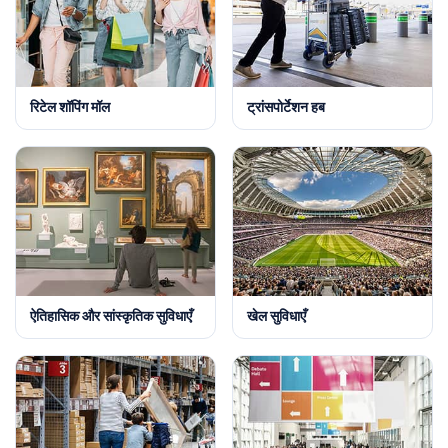
रिटेल शॉपिंग मॉल
ट्रांसपोर्टेशन हब
ऐतिहासिक और सांस्कृतिक सुविधाएँ
खेल सुविधाएँ