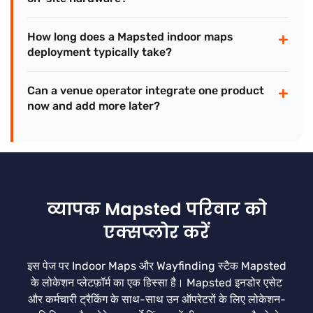
+
How long does a Mapsted indoor maps
deployment typically take?
+
Can a venue operator integrate one product
now and add more later?
व्यापक Mapsted परिवार को
एक्सप्लोर करें
इस पेज पर Indoor Maps और Wayfinding स्टैक Mapsted
के लोकेशन प्लेटफ़ॉर्म का एक हिस्सा है। Mapsted इनडोर एसेट
और कर्मचारी ट्रैकिंग के साथ-साथ उन ऑपरेटरों के लिए लोकेशन-