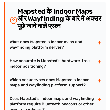
Mapsted के Indoor Maps
और Wayfinding के बारे में अक्सर
पूछे जाने वाले प्रश्न
+
What does Mapsted's indoor maps and
wayfinding platform deliver?
+
How accurate is Mapsted's hardware-free
indoor positioning?
+
Which venue types does Mapsted's indoor
maps and wayfinding platform support?
+
Does Mapsted's indoor maps and wayfinding
platform require Bluetooth beacons or other
on-site hardware?