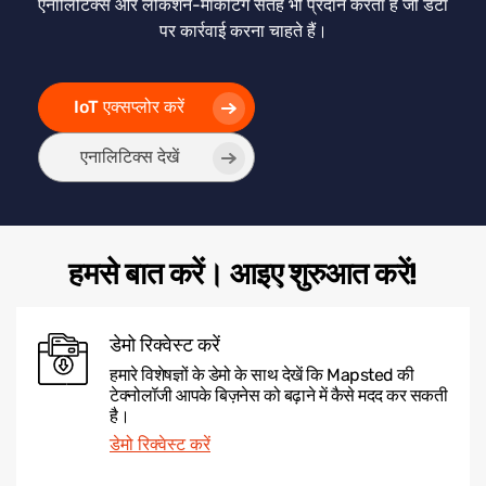
एनालिटिक्स और लोकेशन-मार्केटिंग सतहें भी प्रदान करता है जो डेटा
पर कार्रवाई करना चाहते हैं।
IoT एक्सप्लोर करें
एनालिटिक्स देखें
हमसे बात करें। आइए शुरुआत करें!
डेमो रिक्वेस्ट करें
हमारे विशेषज्ञों के डेमो के साथ देखें कि Mapsted की
टेक्नोलॉजी आपके बिज़नेस को बढ़ाने में कैसे मदद कर सकती
है।
डेमो रिक्वेस्ट करें