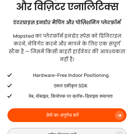
और विज़िटर एनालिटिक्स
एंटरप्राइज़ इनडोर मैपिंग और पोज़िशनिंग प्लेटफ़ॉर्म
Mapsted का प्लेटफ़ॉर्म इनडोर स्पेस को डिजिटाइज़
करने, नेविगेट करने और मापने के लिए एक संपूर्ण
स्टैक है — जिसमें किसी बाहरी हार्डवेयर की आवश्यकता
नहीं है।
Hardware-Free Indoor Positioning
एकल एकीकृत SDK
वेब, मोबाइल, कियोस्क पर क्रॉस-डिवाइस समानता
डेमो का अनुरोध करें