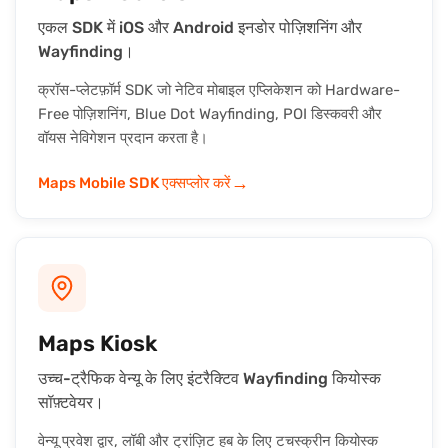
एकल SDK में iOS और Android इनडोर पोज़िशनिंग और
Wayfinding।
क्रॉस-प्लेटफ़ॉर्म SDK जो नेटिव मोबाइल एप्लिकेशन को Hardware-
Free पोज़िशनिंग, Blue Dot Wayfinding, POI डिस्कवरी और
वॉयस नेविगेशन प्रदान करता है।
→
Maps Mobile SDK एक्सप्लोर करें
Maps Kiosk
उच्च-ट्रैफिक वेन्यू के लिए इंटरैक्टिव Wayfinding कियोस्क
सॉफ़्टवेयर।
वेन्यू प्रवेश द्वार, लॉबी और ट्रांज़िट हब के लिए टचस्क्रीन कियोस्क