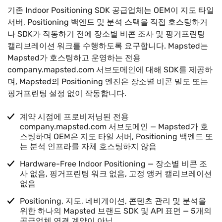
기존 Indoor Positioning SDK 공급업체는 OEM이 지도 타일
서버, Positioning 백엔드 및 분석 스택을 직접 호스팅하거
나 SDK가 작동하기 전에 장소별 비콘 조사 및 핑거프린팅
캘리브레이션 워크를 수행하도록 요구합니다. Mapsted는
Mapsted가 호스팅하고 운영하는 전용
company.mapsted.com 서브도메인에 대해 SDK를 제공하
며, Mapsted의 Positioning 엔진은 장소별 비콘 밀도 또는
핑거프린팅 설정 없이 작동합니다.
계약 시점에 프로비저닝된 전용
company.mapsted.com 서브도메인 — Mapsted가 호
스팅하며 OEM은 지도 타일 서버, Positioning 백엔드 또
는 분석 인프라를 자체 호스팅하지 않음
Hardware-Free Indoor Positioning — 장소별 비콘 조
사 없음, 핑거프린팅 워크 없음, 고정 앵커 캘리브레이션
없음
Positioning, 지도, 네비게이션, 콘텐츠 관리 및 분석을
위한 하나의 Mapsted 브랜드 SDK 및 API 표면 — 5개의
공급업체 연결 계약이 아님