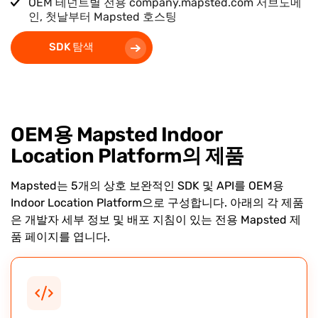
OEM 테넌트별 전용 company.mapsted.com 서브도메
인, 첫날부터 Mapsted 호스팅
SDK 탐색
OEM용 Mapsted Indoor
Location Platform의 제품
Mapsted는 5개의 상호 보완적인 SDK 및 API를 OEM용
Indoor Location Platform으로 구성합니다. 아래의 각 제품
은 개발자 세부 정보 및 배포 지침이 있는 전용 Mapsted 제
품 페이지를 엽니다.