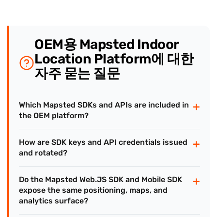
OEM용 Mapsted Indoor
Location Platform에 대한
자주 묻는 질문
+
Which Mapsted SDKs and APIs are included in
the OEM platform?
+
How are SDK keys and API credentials issued
and rotated?
+
Do the Mapsted Web.JS SDK and Mobile SDK
expose the same positioning, maps, and
analytics surface?