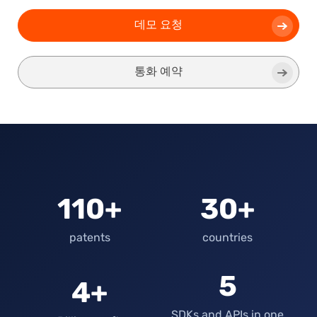
데모 요청
통화 예약
110+
30+
patents
countries
5
4+
SDKs and APIs in one