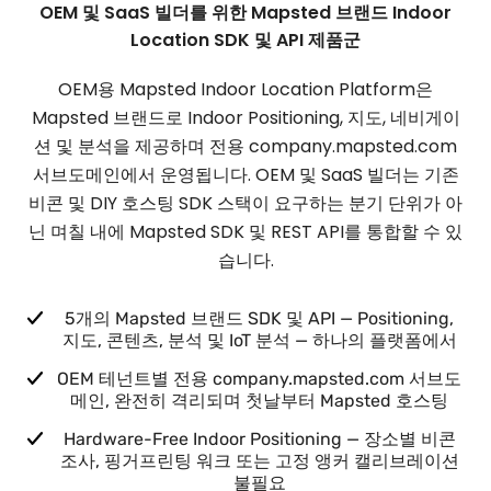
OEM 및 SaaS 빌더를 위한 Mapsted 브랜드 Indoor
Location SDK 및 API 제품군
OEM용 Mapsted Indoor Location Platform은
Mapsted 브랜드로 Indoor Positioning, 지도, 네비게이
션 및 분석을 제공하며 전용 company.mapsted.com
서브도메인에서 운영됩니다. OEM 및 SaaS 빌더는 기존
비콘 및 DIY 호스팅 SDK 스택이 요구하는 분기 단위가 아
닌 며칠 내에 Mapsted SDK 및 REST API를 통합할 수 있
습니다.
5개의 Mapsted 브랜드 SDK 및 API — Positioning,
지도, 콘텐츠, 분석 및 IoT 분석 — 하나의 플랫폼에서
OEM 테넌트별 전용 company.mapsted.com 서브도
메인, 완전히 격리되며 첫날부터 Mapsted 호스팅
Hardware-Free Indoor Positioning — 장소별 비콘
조사, 핑거프린팅 워크 또는 고정 앵커 캘리브레이션
불필요