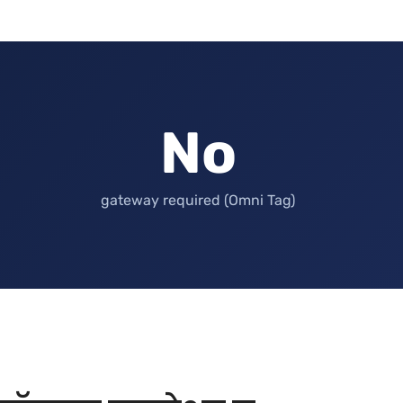
No
gateway required (Omni Tag)