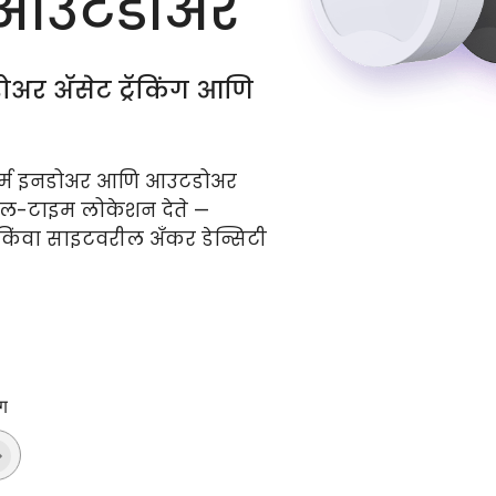
 आउटडोअर
ोअर अ‍ॅसेट ट्रॅकिंग आणि
टफॉर्म इनडोअर आणि आउटडोअर
िअल-टाइम लोकेशन देते —
िंवा साइटवरील अँकर डेन्सिटी
ग