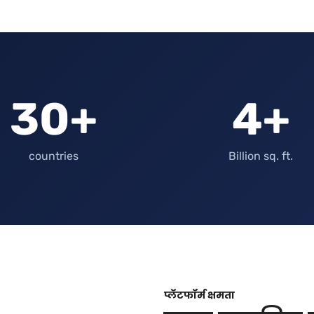
30+
4+
countries
Billion sq. ft.
प्लॅटफॉर्म क्षमता