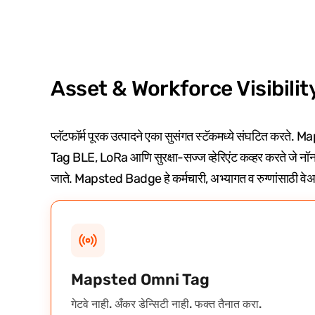
Asset & Workforce Visibility स
प्लॅटफॉर्म पूरक उत्पादने एका सुसंगत स्टॅकमध्ये संघटित करत
Tag BLE, LoRa आणि सुरक्षा-सज्ज व्हेरिएंट कव्हर करते जे नॉन
जाते. Mapsted Badge हे कर्मचारी, अभ्यागत व रुग्णांसाठी 
Mapsted Omni Tag
गेटवे नाही. अँकर डेन्सिटी नाही. फक्त तैनात करा.