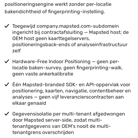
positioneringsengine werkt zonder per-locatie
bakendichtheid of fingerprinting-instelling.
Toegewijd company.mapsted.com-subdomein
ingericht bij contractafsluiting — Mapsted host; de
OEM host geen kaarttegelservers,
positioneringsback-ends of analyseinfrastructuur
zelf
Hardware-Free Indoor Positioning — geen per-
locatie baken-survey, geen fingerprinting-walk,
geen vaste ankerkalibratie
Één Mapsted-branded SDK- en API-oppervlak voor
positionering, kaarten, navigatie, contentbeheer en
analyses — geen vijf leverancierscontracten aan
elkaar genaaid
Gegevensisolatie per multi-tenant afgedwongen
door Mapsted server-side, zodat multi-
tenantgegevens van OEM's nooit de multi-
tenantgrens overschrijden