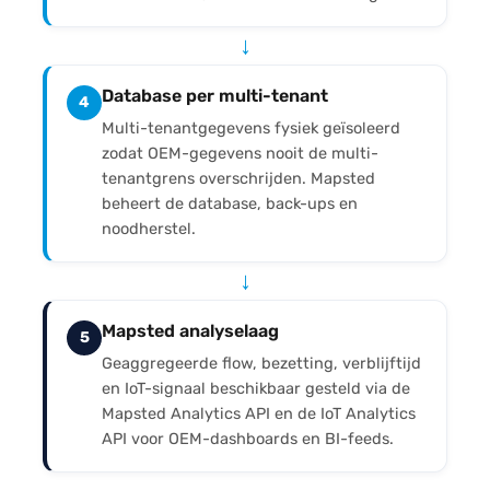
↓
Database per multi-tenant
4
Multi-tenantgegevens fysiek geïsoleerd
zodat OEM-gegevens nooit de multi-
tenantgrens overschrijden. Mapsted
beheert de database, back-ups en
noodherstel.
↓
Mapsted analyselaag
5
Geaggregeerde flow, bezetting, verblijftijd
en IoT-signaal beschikbaar gesteld via de
Mapsted Analytics API en de IoT Analytics
API voor OEM-dashboards en BI-feeds.