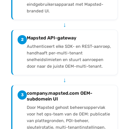
eindgebruikersapparaat met Mapsted-
branded UI.
↓
Mapsted API-gateway
2
Authenticeert elke SDK- en REST-aanroep,
handhaaft per-multi-tenant
snelheidslimieten en stuurt aanroepen
door naar de juiste OEM-multi-tenant.
↓
company.mapsted.com OEM-
3
subdomein UI
Door Mapsted gehost beheersoppervlak
voor het ops-team van de OEM: publicatie
van plattegronden, POI-beheer,
sleutelrotatie, multi-tenantinstellingen.