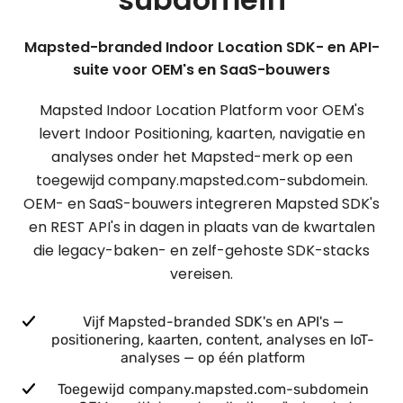
Mapsted-branded Indoor Location SDK- en API-
suite voor OEM's en SaaS-bouwers
Mapsted Indoor Location Platform voor OEM's
levert Indoor Positioning, kaarten, navigatie en
analyses onder het Mapsted-merk op een
toegewijd company.mapsted.com-subdomein.
OEM- en SaaS-bouwers integreren Mapsted SDK's
en REST API's in dagen in plaats van de kwartalen
die legacy-baken- en zelf-gehoste SDK-stacks
vereisen.
Vijf Mapsted-branded SDK's en API's —
positionering, kaarten, content, analyses en IoT-
analyses — op één platform
Toegewijd company.mapsted.com-subdomein