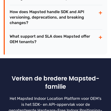
+
How does Mapsted handle SDK and API
versioning, deprecations, and breaking
changes?
+
What support and SLA does Mapsted offer
OEM tenants?
Verken de bredere Mapsted-
familie
Het Mapsted Indoor Location Platform voor OEM's
is het SDK- en API-oppervlak voor de
gepatenteerde Hardware-Free Indoor Positioning-