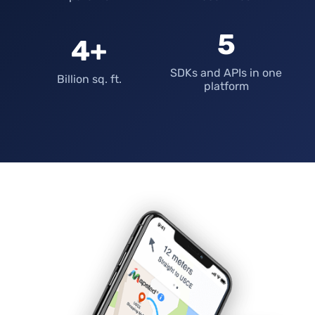
5
4+
SDKs and APIs in one
Billion sq. ft.
platform