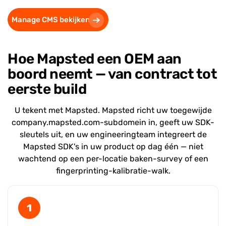
Manage CMS bekijken
Hoe Mapsted een OEM aan
boord neemt — van contract tot
eerste build
U tekent met Mapsted. Mapsted richt uw toegewijde
company.mapsted.com-subdomein in, geeft uw SDK-
sleutels uit, en uw engineeringteam integreert de
Mapsted SDK's in uw product op dag één — niet
wachtend op een per-locatie baken-survey of een
fingerprinting-kalibratie-walk.
1