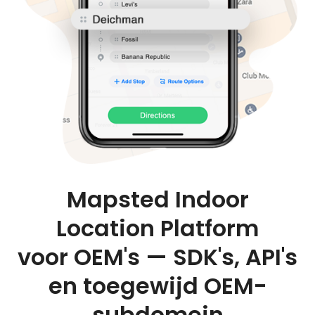
Mapsted Indoor
Location Platform
voor OEM's — SDK's, API's
en toegewijd OEM-
subdomein