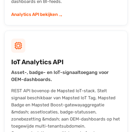
dashboards en BI-feeds.
→
Analytics API bekijken
IoT Analytics API
Asset-, badge- en IoT-signaaltoegang voor
OEM-dashboards.
REST API bovenop de Mapsted IoT-stack. Stelt
signaal beschikbaar van Mapsted IoT Tag, Mapsted
Badge en Mapsted Boost-gatewayaggregatie
&mdash; assetlocaties, badge-statussen,
zonebezetting &mdash; aan OEM-dashboards op het
toegewijde multi-tenantsubdomein.