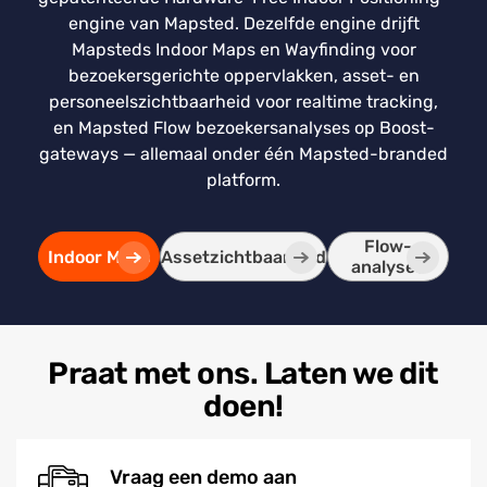
engine van Mapsted. Dezelfde engine drijft
Mapsteds Indoor Maps en Wayfinding voor
bezoekersgerichte oppervlakken, asset- en
personeelszichtbaarheid voor realtime tracking,
en Mapsted Flow bezoekersanalyses op Boost-
gateways — allemaal onder één Mapsted-branded
platform.
Flow-
Indoor Maps
Assetzichtbaarheid
analyses
Praat met ons. Laten we dit
doen!
Vraag een demo aan