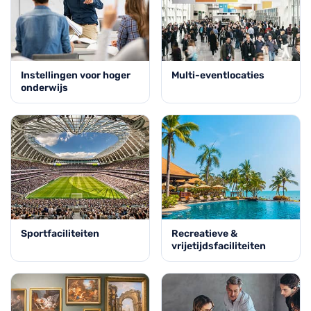
Instellingen voor hoger
Multi-eventlocaties
onderwijs
Sportfaciliteiten
Recreatieve &
vrijetijdsfaciliteiten