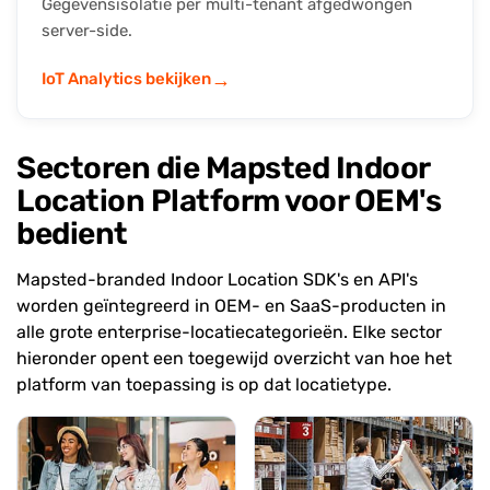
Gegevensisolatie per multi-tenant afgedwongen
server-side.
→
IoT Analytics bekijken
Sectoren die Mapsted Indoor
Location Platform voor OEM's
bedient
Mapsted-branded Indoor Location SDK's en API's
worden geïntegreerd in OEM- en SaaS-producten in
alle grote enterprise-locatiecategorieën. Elke sector
hieronder opent een toegewijd overzicht van hoe het
platform van toepassing is op dat locatietype.