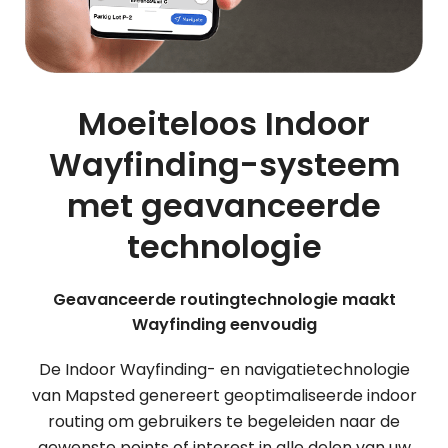
Moeiteloos Indoor
Wayfinding-systeem
met geavanceerde
technologie
Geavanceerde routingtechnologie maakt
Wayfinding eenvoudig
De Indoor Wayfinding- en navigatietechnologie
van Mapsted genereert geoptimaliseerde indoor
routing om gebruikers te begeleiden naar de
gewenste points of interest in alle delen van uw