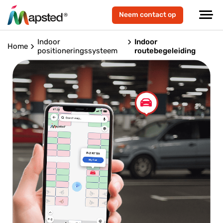
Neem contact op
Indoor
Indoor
Home
positioneringssysteem
routebegeleiding