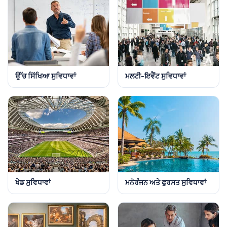
ਉੱਚ ਸਿੱਖਿਆ ਸੁਵਿਧਾਵਾਂ
ਮਲਟੀ-ਇਵੈਂਟ ਸੁਵਿਧਾਵਾਂ
ਖੇਡ ਸੁਵਿਧਾਵਾਂ
ਮਨੋਰੰਜਨ ਅਤੇ ਫੁਰਸਤ ਸੁਵਿਧਾਵਾਂ