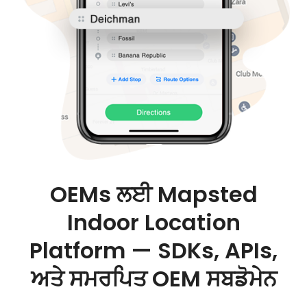
OEMs ਲਈ Mapsted
Indoor Location
Platform — SDKs, APIs,
ਅਤੇ ਸਮਰਪਿਤ OEM ਸਬਡੋਮੇਨ