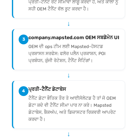
ਪ੍ਰਤੀ-ਟੈਨੈਂਟ ਰੇਟ ਸੀਮਾਵਾਂ ਲਾਗੂ ਕਰਦਾ ਹੈ, ਅਤੇ ਕਾਲਾਂ ਨੂੰ
ਸਹੀ OEM ਟੈਨੈਂਟ ਵੱਲ ਰੂਟ ਕਰਦਾ ਹੈ।
↓
company.mapsted.com OEM ਸਬਡੋਮੇਨ UI
3
OEM ਦੀ ops ਟੀਮ ਲਈ Mapsted-ਹੋਸਟਡ
ਪ੍ਰਸ਼ਾਸਨ ਸਰਫੇਸ: ਫਲੋਰ ਪਲੈਨ ਪ੍ਰਕਾਸ਼ਨ, POI
ਪ੍ਰਬੰਧਨ, ਕੁੰਜੀ ਰੋਟੇਸ਼ਨ, ਟੈਨੈਂਟ ਸੈਟਿੰਗਾਂ।
↓
ਪ੍ਰਤੀ-ਟੈਨੈਂਟ ਡੇਟਾਬੇਸ
4
ਟੈਨੈਂਟ ਡੇਟਾ ਭੌਤਿਕ ਤੌਰ ਤੇ ਆਈਸੋਲੇਟਡ ਹੈ ਤਾਂ ਜੋ OEM
ਡੇਟਾ ਕਦੇ ਵੀ ਟੈਨੈਂਟ ਸੀਮਾ ਪਾਰ ਨਾ ਕਰੇ। Mapsted
ਡੇਟਾਬੇਸ, ਬੈਕਅੱਪ, ਅਤੇ ਡਿਜ਼ਾਸਟਰ ਰਿਕਵਰੀ ਆਪਰੇਟ
ਕਰਦਾ ਹੈ।
↓