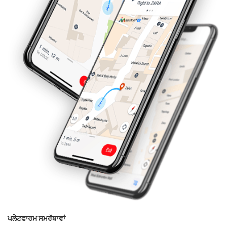
ਪਲੇਟਫਾਰਮ ਸਮਰੱਥਾਵਾਂ