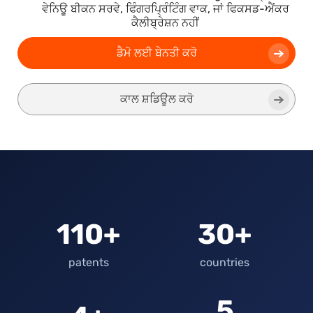
ਵੇਨਿਊ ਬੀਕਨ ਸਰਵੇ, ਫਿੰਗਰਪ੍ਰਿੰਟਿੰਗ ਵਾਕ, ਜਾਂ ਫਿਕਸਡ-ਐਂਕਰ
ਕੈਲੀਬ੍ਰੇਸ਼ਨ ਨਹੀਂ
ਡੈਮੋ ਲਈ ਬੇਨਤੀ ਕਰੋ
ਕਾਲ ਸ਼ਡਿਊਲ ਕਰੋ
110+
30+
patents
countries
5