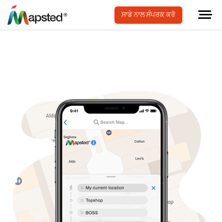
ਸਾਡੇ ਨਾਲ ਸੰਪਰਕ ਕਰੋ