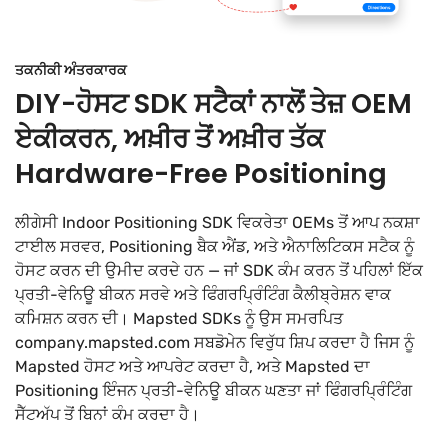
ਤਕਨੀਕੀ ਅੰਤਰਕਾਰਕ
DIY-ਹੋਸਟ SDK ਸਟੈਕਾਂ ਨਾਲੋਂ ਤੇਜ਼ OEM
ਏਕੀਕਰਨ, ਅਖ਼ੀਰ ਤੋਂ ਅਖ਼ੀਰ ਤੱਕ
Hardware-Free Positioning
ਲੀਗੇਸੀ Indoor Positioning SDK ਵਿਕਰੇਤਾ OEMs ਤੋਂ ਆਪ ਨਕਸ਼ਾ
ਟਾਈਲ ਸਰਵਰ, Positioning ਬੈਕ ਐਂਡ, ਅਤੇ ਐਨਾਲਿਟਿਕਸ ਸਟੈਕ ਨੂੰ
ਹੋਸਟ ਕਰਨ ਦੀ ਉਮੀਦ ਕਰਦੇ ਹਨ — ਜਾਂ SDK ਕੰਮ ਕਰਨ ਤੋਂ ਪਹਿਲਾਂ ਇੱਕ
ਪ੍ਰਤੀ-ਵੇਨਿਊ ਬੀਕਨ ਸਰਵੇ ਅਤੇ ਫਿੰਗਰਪ੍ਰਿੰਟਿੰਗ ਕੈਲੀਬ੍ਰੇਸ਼ਨ ਵਾਕ
ਕਮਿਸ਼ਨ ਕਰਨ ਦੀ। Mapsted SDKs ਨੂੰ ਉਸ ਸਮਰਪਿਤ
company.mapsted.com ਸਬਡੋਮੇਨ ਵਿਰੁੱਧ ਸ਼ਿਪ ਕਰਦਾ ਹੈ ਜਿਸ ਨੂੰ
Mapsted ਹੋਸਟ ਅਤੇ ਆਪਰੇਟ ਕਰਦਾ ਹੈ, ਅਤੇ Mapsted ਦਾ
Positioning ਇੰਜਨ ਪ੍ਰਤੀ-ਵੇਨਿਊ ਬੀਕਨ ਘਣਤਾ ਜਾਂ ਫਿੰਗਰਪ੍ਰਿੰਟਿੰਗ
ਸੈੱਟਅੱਪ ਤੋਂ ਬਿਨਾਂ ਕੰਮ ਕਰਦਾ ਹੈ।