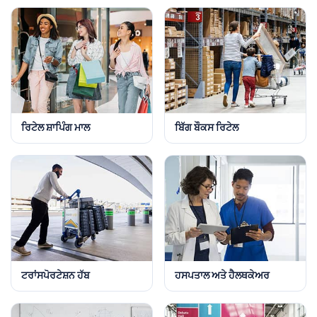
ਰਿਟੇਲ ਸ਼ਾਪਿੰਗ ਮਾਲ
ਬਿੱਗ ਬੌਕਸ ਰਿਟੇਲ
ਟਰਾਂਸਪੋਰਟੇਸ਼ਨ ਹੱਬ
ਹਸਪਤਾਲ ਅਤੇ ਹੈਲਥਕੇਅਰ