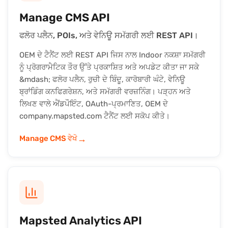
Manage CMS API
ਫਲੋਰ ਪਲੈਨ, POIs, ਅਤੇ ਵੇਨਿਊ ਸਮੱਗਰੀ ਲਈ REST API।
OEM ਦੇ ਟੈਨੈਂਟ ਲਈ REST API ਜਿਸ ਨਾਲ Indoor ਨਕਸ਼ਾ ਸਮੱਗਰੀ
ਨੂੰ ਪ੍ਰੋਗਰਾਮੈਟਿਕ ਤੌਰ ਉੱਤੇ ਪ੍ਰਕਾਸ਼ਿਤ ਅਤੇ ਅਪਡੇਟ ਕੀਤਾ ਜਾ ਸਕੇ
&mdash; ਫਲੋਰ ਪਲੈਨ, ਰੁਚੀ ਦੇ ਬਿੰਦੂ, ਕਾਰੋਬਾਰੀ ਘੰਟੇ, ਵੇਨਿਊ
ਬ੍ਰਾਂਡਿੰਗ ਕਨਫਿਗਰੇਸ਼ਨ, ਅਤੇ ਸਮੱਗਰੀ ਵਰਜ਼ਨਿੰਗ। ਪੜ੍ਹਨ ਅਤੇ
ਲਿਖਣ ਵਾਲੇ ਐਂਡਪੌਇੰਟ, OAuth-ਪ੍ਰਮਾਣਿਤ, OEM ਦੇ
company.mapsted.com ਟੈਨੈਂਟ ਲਈ ਸਕੋਪ ਕੀਤੇ।
→
Manage CMS ਵੇਖੋ
Mapsted Analytics API