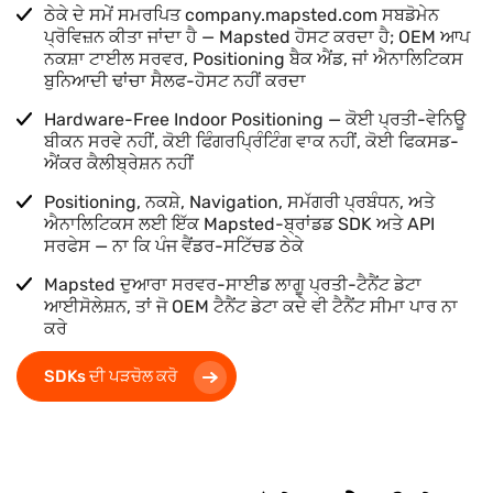
ਠੇਕੇ ਦੇ ਸਮੇਂ ਸਮਰਪਿਤ company.mapsted.com ਸਬਡੋਮੇਨ
ਪ੍ਰੋਵਿਜ਼ਨ ਕੀਤਾ ਜਾਂਦਾ ਹੈ — Mapsted ਹੋਸਟ ਕਰਦਾ ਹੈ; OEM ਆਪ
ਨਕਸ਼ਾ ਟਾਈਲ ਸਰਵਰ, Positioning ਬੈਕ ਐਂਡ, ਜਾਂ ਐਨਾਲਿਟਿਕਸ
ਬੁਨਿਆਦੀ ਢਾਂਚਾ ਸੈਲਫ-ਹੋਸਟ ਨਹੀਂ ਕਰਦਾ
Hardware-Free Indoor Positioning — ਕੋਈ ਪ੍ਰਤੀ-ਵੇਨਿਊ
ਬੀਕਨ ਸਰਵੇ ਨਹੀਂ, ਕੋਈ ਫਿੰਗਰਪ੍ਰਿੰਟਿੰਗ ਵਾਕ ਨਹੀਂ, ਕੋਈ ਫਿਕਸਡ-
ਐਂਕਰ ਕੈਲੀਬ੍ਰੇਸ਼ਨ ਨਹੀਂ
Positioning, ਨਕਸ਼ੇ, Navigation, ਸਮੱਗਰੀ ਪ੍ਰਬੰਧਨ, ਅਤੇ
ਐਨਾਲਿਟਿਕਸ ਲਈ ਇੱਕ Mapsted-ਬ੍ਰਾਂਡਡ SDK ਅਤੇ API
ਸਰਫੇਸ — ਨਾ ਕਿ ਪੰਜ ਵੈਂਡਰ-ਸਟਿੱਚਡ ਠੇਕੇ
Mapsted ਦੁਆਰਾ ਸਰਵਰ-ਸਾਈਡ ਲਾਗੂ ਪ੍ਰਤੀ-ਟੈਨੈਂਟ ਡੇਟਾ
ਆਈਸੋਲੇਸ਼ਨ, ਤਾਂ ਜੋ OEM ਟੈਨੈਂਟ ਡੇਟਾ ਕਦੇ ਵੀ ਟੈਨੈਂਟ ਸੀਮਾ ਪਾਰ ਨਾ
ਕਰੇ
SDKs ਦੀ ਪੜਚੋਲ ਕਰੋ