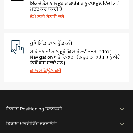
ਇੱਕ ਦੇ ਡੈਮੋ ਨਾਲ ਤੁਹਾਡੇ ਕਾਰੋਬਾਰ ਨੂੰ ਵਧਾਉਣ ਵਿੱਚ ਕਿਵੇਂ
ਮਦਦ ਕਰ ਸਕਦੀ ਹੈ।
ਡੈਮੋ ਲਈ ਬੇਨਤੀ ਕਰੋ
ਹੁਣੇ ਇੱਕ ਕਾਲ ਬੁੱਕ ਕਰੋ
ਸਾਡੇ ਮਾਹਰਾਂ ਨਾਲ ਜੁੜੋ ਕਿ ਸਾਡੇ ਨਵੀਨਤਮ Indoor
Navigation ਅਤੇ ਟਿਕਾਣਾ ਹੱਲ ਤੁਹਾਡੇ ਕਾਰੋਬਾਰ ਨੂੰ ਅੱਗੇ
ਕਿਵੇਂ ਵਧਾ ਸਕਦੇ ਹਨ।
ਕਾਲ ਸ਼ਡਿਊਲ ਕਰੋ
ਟਿਕਾਣਾ Positioning ਤਕਨਾਲੋਜੀ
ਟਿਕਾਣਾ Positioning ਤਕਨਾਲੋਜੀ
ਇੰਟਰੈਕਟਿਵ ਨਕਸ਼ਾ
ਟਿਕਾਣਾ ਮਾਰਕੀਟਿੰਗ ਤਕਨਾਲੋਜੀ