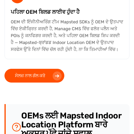
ਪਹਿਲਾ OEM ਬਿਲਡ ਲਾਈਵ ਹੁੰਦਾ ਹੈ
OEM ਦੀ ਇੰਜੀਨੀਅਰਿੰਗ ਟੀਮ Mapsted SDKs ਨੂੰ OEM ਦੇ ਉਤਪਾਦ
ਵਿੱਚ ਏਕੀਕ੍ਰਿਤ ਕਰਦੀ ਹੈ, Manage CMS ਵਿੱਚ ਫਲੋਰ ਪਲੈਨ ਅਤੇ
POIs ਨੂੰ ਕਨਫਿਗਰ ਕਰਦੀ ਹੈ, ਅਤੇ ਪਹਿਲਾ OEM ਬਿਲਡ ਸ਼ਿਪ ਕਰਦੀ
ਹੈ — Mapsted-ਬ੍ਰਾਂਡਡ Indoor Location OEM ਦੇ ਉਤਪਾਦ
ਸਰਫੇਸ ਉੱਤੇ ਦਿਨਾਂ ਵਿੱਚ ਚੱਲ ਰਹੀ ਹੁੰਦੀ ਹੈ, ਨਾ ਕਿ ਤਿਮਾਹੀਆਂ ਵਿੱਚ।
ਸੇਲਜ਼ ਨਾਲ ਗੱਲ ਕਰੋ
OEMs ਲਈ Mapsted Indoor
Location Platform ਬਾਰੇ
ਅਕਸਰ ਪੁੱਛੇ ਜਾਂਦੇ ਸਵਾਲ