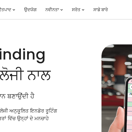
ਉਤਪਾਦ
ਉਦਯੋਗ
ਨਵੀਨਤਾ
ਸਰੋਤ
ਸਾਡੇ ਬਾਰੇ
inding
ੋਜੀ ਨਾਲ
ਨ ਬਣਾਉਂਦੀ ਹੈ
ਜੀ ਅਨੁਕੂਲਿਤ ਇਨਡੋਰ ਰੂਟਿੰਗ
ਰਾਂ ਵਿੱਚ ਉਨ੍ਹਾਂ ਦੇ ਮਨਚਾਹੇ