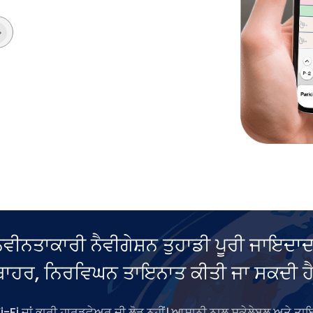
ਨਤਾਕਾਰੀ ਨੈਵੀਗੇਸ਼ਨ ਤੁਹਾਡੀ ਪੂਰੀ ਜਾਇਦਾਦ
ਬਾਹਰ, ਨਿਰਵਿਘਨ ਤਾਇਨਾਤ ਕੀਤੀ ਜਾ ਸਕਦੀ ਹੈ
-Fi ਜਾਂ ਭਾਰੀ ਹਾਰਡਵੇਅਰ ਦੀ ਲੋੜ ਨਹੀਂ। ਆਸਾਨੀ ਨਾਲ ਸਕੇਲੇਬਲ ਅਤੇ ਤ