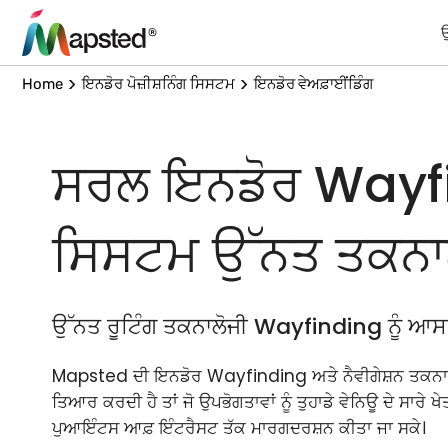
Home
ਇਨਡੋਰ ਪੋਜ਼ੀਸ਼ਨਿੰਗ ਸਿਸਟਮ
ਇਨਡੋਰ ਵੇਅਫ਼ਾਈਂਡਿੰਗ
ਸਰਲ ਇਨਡੋਰ Wayf
ਸਿਸਟਮ ਉੱਨਤ ਤਕਨਾਲ
ਉੱਨਤ ਰੂਟਿੰਗ ਤਕਨਾਲੋਜੀ Wayfinding ਨੂੰ ਆਸਾ
Mapsted ਦੀ ਇਨਡੋਰ Wayfinding ਅਤੇ ਨੈਵੀਗੇਸ਼ਨ ਤਕਨਾਲੋ
ਤਿਆਰ ਕਰਦੀ ਹੈ ਤਾਂ ਜੋ ਉਪਭੋਗਤਾਵਾਂ ਨੂੰ ਤੁਹਾਡੇ ਵੇਨਿਊ ਦੇ ਸਾਰੇ ਖੇਤ
ਪੁਆਇੰਟਸ ਆਫ਼ ਇੰਟਰੈਸਟ ਤੱਕ ਮਾਰਗਦਰਸ਼ਨ ਕੀਤਾ ਜਾ ਸਕੇ।