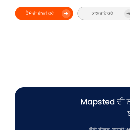
ਡੈਮੋ ਦੀ ਬੇਨਤੀ ਕਰੋ
ਕਾਲ ਤਹਿ ਕਰੋ
Mapsted ਦੀ ਨਵੀ
ਕੋਈ ਬੀਕਨ, ਬਾਹਰੀ Wi