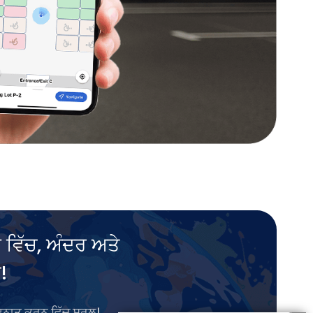
 ਵਿੱਚ, ਅੰਦਰ ਅਤੇ
!
ਾਇਨਾਤ ਕਰਨ ਵਿੱਚ ਸਰਲ।