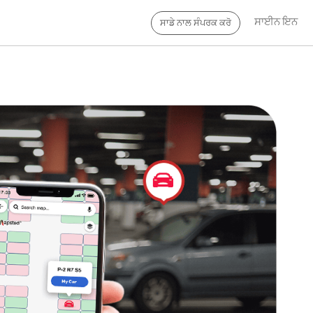
ਸਾਈਨ ਇਨ
ਸਾਡੇ ਨਾਲ ਸੰਪਰਕ ਕਰੋ