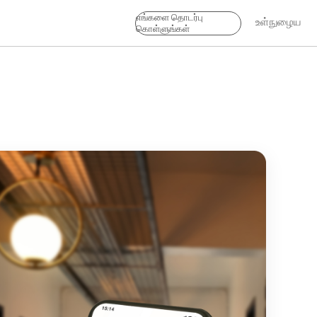
எங்களை தொடர்பு
உள்நுழைய
கொள்ளுங்கள்