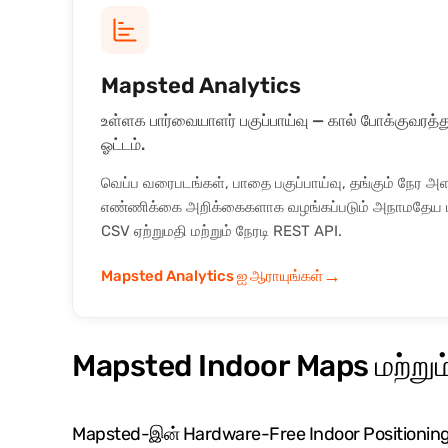
Mapsted Analytics
உள்ளக பார்வையாளர் பகுப்பாய்வு — கால் போக்குவரத்து
ஓட்டம்.
வெப்ப வரைபடங்கள், பாதை பகுப்பாய்வு, தங்கும் நேர அ
எண்ணிக்கை அறிக்கைகளாக வழங்கப்படும் அநாமதேய ப
CSV ஏற்றுமதி மற்றும் நேரடி REST API.
→
Mapsted Analytics ஐ ஆராயுங்கள்
Mapsted Indoor Maps மற்றும
Mapsted-இன் Hardware-Free Indoor Positioning, 