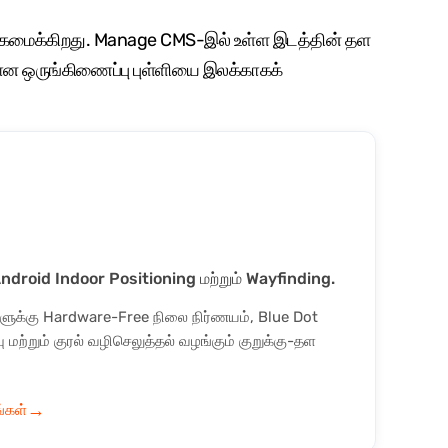
ுங்கமைக்கிறது. Manage CMS-இல் உள்ள இடத்தின் தள
மான ஒருங்கிணைப்பு புள்ளியை இலக்காகக்
Android Indoor Positioning மற்றும் Wayfinding.
ளுக்கு Hardware-Free நிலை நிர்ணயம், Blue Dot
ு மற்றும் குரல் வழிசெலுத்தல் வழங்கும் குறுக்கு-தள
→
்கள்