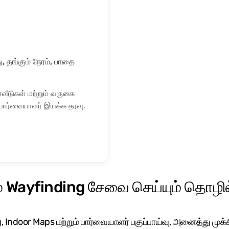
, தங்கும் நேரம், பாதை
ளவீடுகள் மற்றும் வருகை
ார்வையாளர் இயக்க தரவு.
் Wayfinding சேவை செய்யும் தொழில
Indoor Maps மற்றும் பார்வையாளர் பகுப்பாய்வு, அனைத்து மு