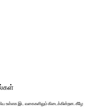
்கள்
க்கிய உள்ளக இட வகைகளிலும் கிடைக்கின்றன. கீழே