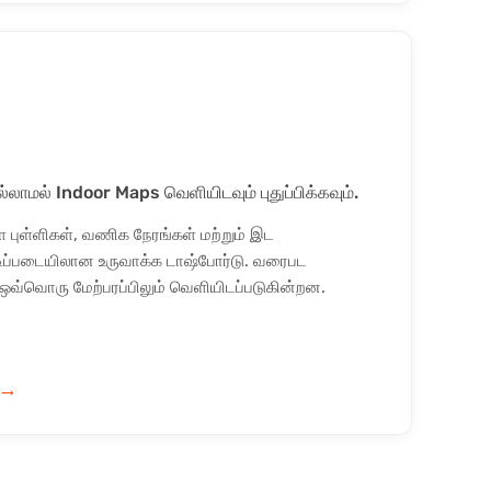
ல்லாமல் Indoor Maps வெளியிடவும் புதுப்பிக்கவும்.
புள்ளிகள், வணிக நேரங்கள் மற்றும் இட
டிப்படையிலான உருவாக்க டாஷ்போர்டு. வரைபட
் ஒவ்வொரு மேற்பரப்பிலும் வெளியிடப்படுகின்றன.
→