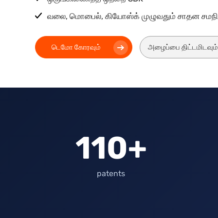
வலை, மொபைல், கியோஸ்க் முழுவதும் சாதன சமந
டெமோ கோரவும்
அழைப்பை திட்டமிடவும்
110+
patents