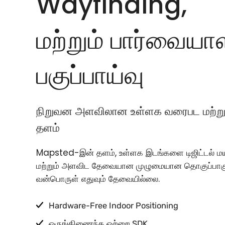
Wayfinding,
மற்றும் பார்வையா
பகுப்பாய்வு
நிறுவன அளவிலான உள்ளக வரைபட மற்றும
தளம்
Mapsted-இன் தளம், உள்ளக இடங்களை டிஜிட்டல் ம
மற்றும் அளவிட தேவையான முழுமையான தொகுப்பாகும
வன்பொருள் எதுவும் தேவையில்லை.
Hardware-Free Indoor Positioning
ஒருங்கிணைந்த ஒற்றை SDK