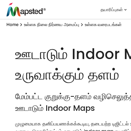
தயாரிப்புகள்
Home
உள்ளக நிலை நிர்ணய அமைப்பு
உள்ளக வரைபடங்கள்
ஊடாடும் Indoor
உருவாக்கும் தளம்
மேம்பட்ட குறுக்கு-தளம் வழிசெலுத
ஊடாடும் Indoor Maps
முழுமையாக தனிப்பயனாக்கக்கூடிய, தடையற்ற டிஜிட்டல்