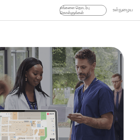
எங்களை தொடர்பு
உள்நுழைய
கொள்ளுங்கள்