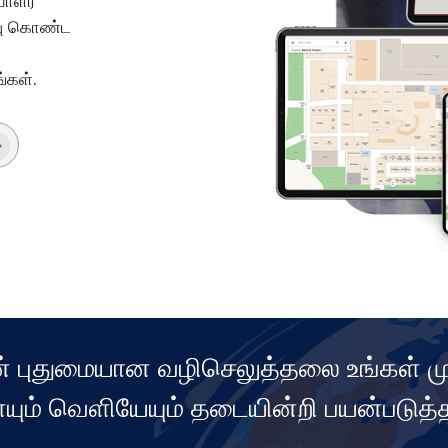
பாளர்
்வு கொண்ட
்கள்.
புதுமையான வழிசெலுத்தலை உங்கள் முழ
யும் வெளியேயும் தடையின்றி பயன்படுத்