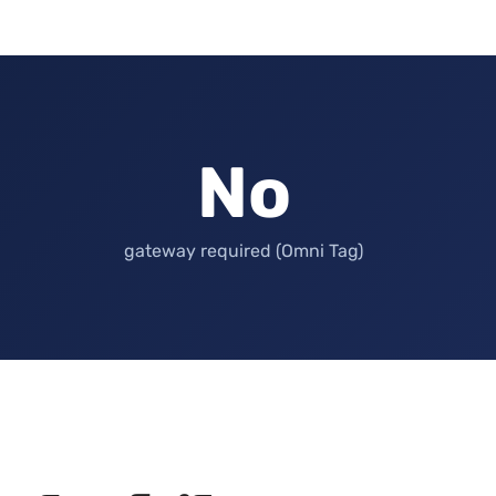
No
gateway required (Omni Tag)