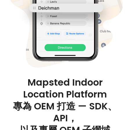
Mapsted Indoor
Location Platform
專為 OEM 打造 — SDK、
API，
以及專屬 OEM 子網域