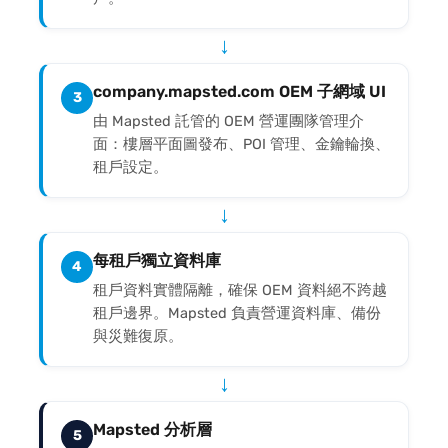
↓
company.mapsted.com OEM 子網域 UI
3
由 Mapsted 託管的 OEM 營運團隊管理介
面：樓層平面圖發布、POI 管理、金鑰輪換、
租戶設定。
↓
每租戶獨立資料庫
4
租戶資料實體隔離，確保 OEM 資料絕不跨越
租戶邊界。Mapsted 負責營運資料庫、備份
與災難復原。
↓
Mapsted 分析層
5