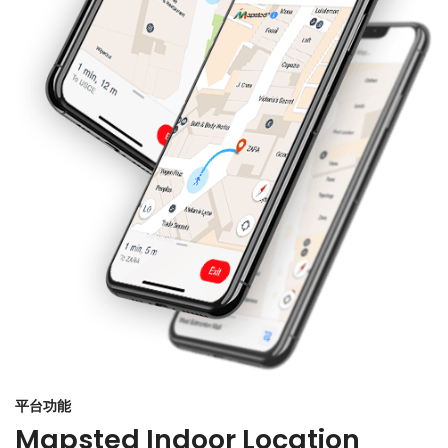
平台功能
Mapsted Indoor Location