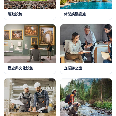
運動設施
休閒娛樂設施
歷史與文化設施
企業辦公室