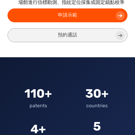
場館進行信標勘測、指紋定位採集或固定錨點校準
申請示範
預約通話
110+
30+
patents
countries
5
4+