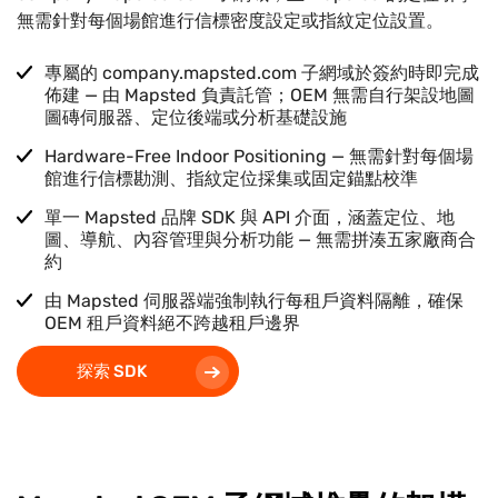
無需針對每個場館進行信標密度設定或指紋定位設置。
專屬的 company.mapsted.com 子網域於簽約時即完成
佈建 — 由 Mapsted 負責託管；OEM 無需自行架設地圖
圖磚伺服器、定位後端或分析基礎設施
Hardware-Free Indoor Positioning — 無需針對每個場
館進行信標勘測、指紋定位採集或固定錨點校準
單一 Mapsted 品牌 SDK 與 API 介面，涵蓋定位、地
圖、導航、內容管理與分析功能 — 無需拼湊五家廠商合
約
由 Mapsted 伺服器端強制執行每租戶資料隔離，確保
OEM 租戶資料絕不跨越租戶邊界
探索 SDK