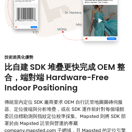
技術差異化優勢
比自建 SDK 堆疊更快完成 OEM 整
合，端對端 Hardware-Free
Indoor Positioning
傳統室內定位 SDK 廠商要求 OEM 自行託管地圖圖磚伺服
器、定位後端與分析堆疊，或在 SDK 運作前針對每個場館
委託信標勘測與指紋定位校準採集。Mapsted 則將 SDK 部
署於由 Mapsted 託管與營運的專屬
company.mapsted.com 子網域，且 Mapsted 的定位引擎