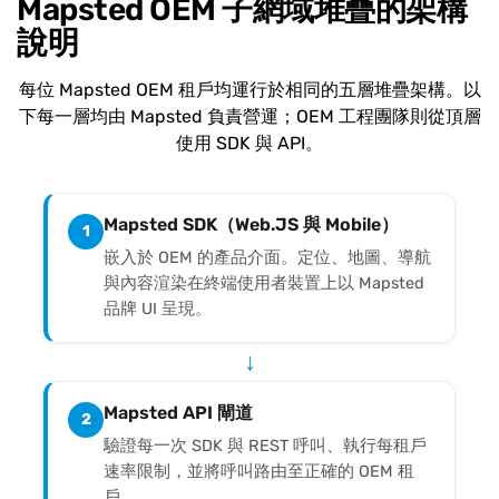
Mapsted OEM 子網域堆疊的架構
說明
每位 Mapsted OEM 租戶均運行於相同的五層堆疊架構。以
下每一層均由 Mapsted 負責營運；OEM 工程團隊則從頂層
使用 SDK 與 API。
Mapsted SDK（Web.JS 與 Mobile）
1
嵌入於 OEM 的產品介面。定位、地圖、導航
與內容渲染在終端使用者裝置上以 Mapsted
品牌 UI 呈現。
↓
Mapsted API 閘道
2
驗證每一次 SDK 與 REST 呼叫、執行每租戶
速率限制，並將呼叫路由至正確的 OEM 租
戶。