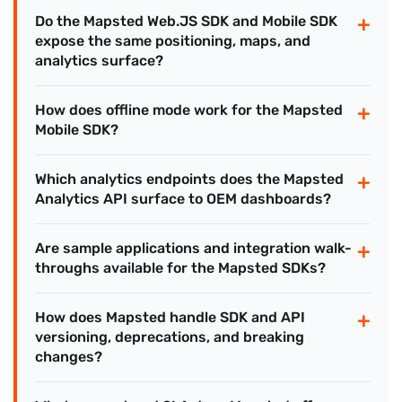
+
Do the Mapsted Web.JS SDK and Mobile SDK
expose the same positioning, maps, and
analytics surface?
+
How does offline mode work for the Mapsted
Mobile SDK?
+
Which analytics endpoints does the Mapsted
Analytics API surface to OEM dashboards?
+
Are sample applications and integration walk-
throughs available for the Mapsted SDKs?
+
How does Mapsted handle SDK and API
versioning, deprecations, and breaking
changes?