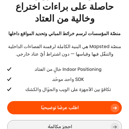
حاصلة على براءات اختراع
وخالية من العتاد
منصّة المؤسسات لرسم خرائط المباني وتحديد المواقع داخلها
منصّة Mapsted هي البنية الكاملة لرقمنة الفضاءات الداخلية
والتنقّل فيها وقياسها — دون اشتراط أيّ عتاد خارجي.
Indoor Positioning خالٍ من العتاد
SDK واحد موحّد
تكافؤ بين الأجهزة على الويب والجوّال والكشك
اطلب عرضًا توضيحيًا
احجز مكالمة