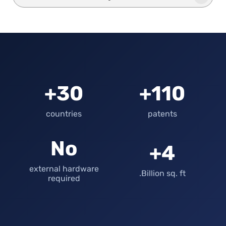
30+
110+
countries
patents
No
4+
external hardware
Billion sq. ft.
required