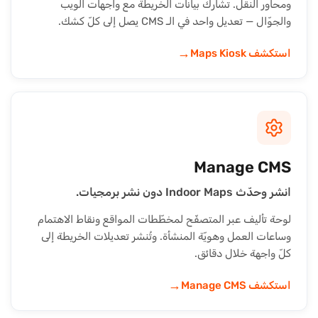
ومحاور النقل. تشارك بيانات الخريطة مع واجهات الويب
والجوّال — تعديل واحد في الـ CMS يصل إلى كلّ كشك.
→
استكشف Maps Kiosk
Manage CMS
انشر وحدّث Indoor Maps دون نشر برمجيات.
لوحة تأليف عبر المتصفّح لمخطّطات المواقع ونقاط الاهتمام
وساعات العمل وهويّة المنشأة. وتُنشر تعديلات الخريطة إلى
كلّ واجهة خلال دقائق.
→
استكشف Manage CMS