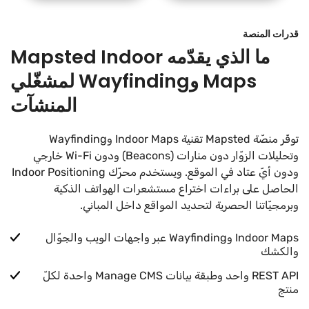
قدرات المنصة
ما الذي يقدّمه Mapsted Indoor
Maps وWayfinding لمشغّلي
المنشآت
توفّر منصّة Mapsted تقنية Indoor Maps وWayfinding
وتحليلات الزوّار دون منارات (Beacons) ودون Wi-Fi خارجي
ودون أيّ عتاد في الموقع. ويستخدم محرّك Indoor Positioning
الحاصل على براءات اختراع مستشعرات الهواتف الذكية
وبرمجيّاتنا الحصرية لتحديد المواقع داخل المباني.
Indoor Maps وWayfinding عبر واجهات الويب والجوّال
والكشك
REST API واحد وطبقة بيانات Manage CMS واحدة لكلّ
منتج