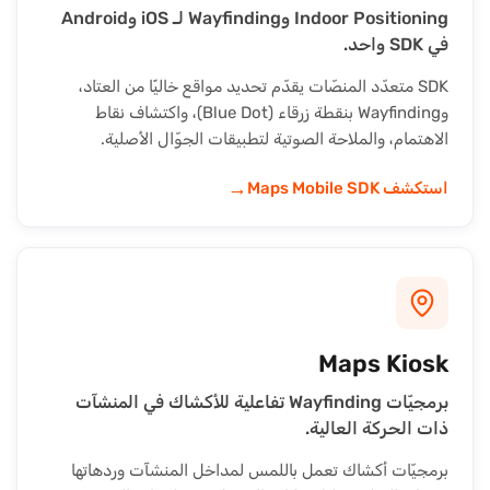
Indoor Positioning وWayfinding لـ iOS وAndroid
في SDK واحد.
SDK متعدّد المنصّات يقدّم تحديد مواقع خاليًا من العتاد،
وWayfinding بنقطة زرقاء (Blue Dot)، واكتشاف نقاط
الاهتمام، والملاحة الصوتية لتطبيقات الجوّال الأصلية.
→
استكشف Maps Mobile SDK
Maps Kiosk
برمجيّات Wayfinding تفاعلية للأكشاك في المنشآت
ذات الحركة العالية.
برمجيّات أكشاك تعمل باللمس لمداخل المنشآت وردهاتها