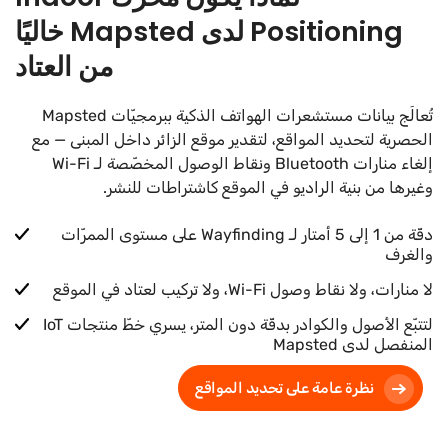
Positioning لدى Mapsted خاليًا
من العتاد
تُعالَج بيانات مستشعرات الهواتف الذكية ببرمجيّات Mapsted
الحصرية لتحديد المواقع، لتقدير موقع الزائر داخل المبنى — مع
إلغاء منارات Bluetooth ونقاط الوصول المخصّصة لـ Wi-Fi
وغيرها من بنية الراديو في الموقع كاشتراطات للنشر.
دقّة من 1 إلى 5 أمتار لـ Wayfinding على مستوى الممرّات
والغرف
لا منارات، ولا نقاط وصول Wi-Fi، ولا تركيب لعتاد في الموقع
لتتبّع الأصول والكوادر بدقّة دون المتر، يسري خطّ منتجات IoT
المنفصل لدى Mapsted
نظرة عامة على تحديد المواقع