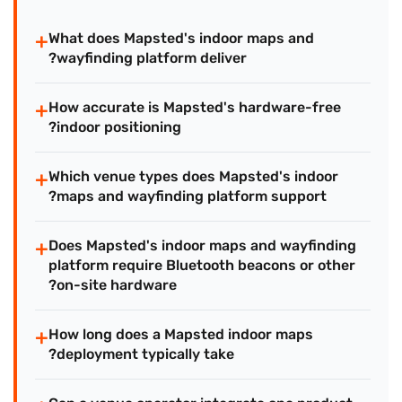
+
What does Mapsted's indoor maps and
wayfinding platform deliver?
+
How accurate is Mapsted's hardware-free
indoor positioning?
+
Which venue types does Mapsted's indoor
maps and wayfinding platform support?
+
Does Mapsted's indoor maps and wayfinding
platform require Bluetooth beacons or other
on-site hardware?
+
How long does a Mapsted indoor maps
deployment typically take?