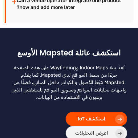
+
Can a venue operator integrate one product
now and add more later?
استكشف عائلة Mapsted الأوسع
تُعدّ بنية Indoor Maps وWayfinding على هذه الصفحة
جزءًا من منصة المواقع لدى Mapsted. كما يقدّم
Mapsted تتبّعًا للأصول والكوادر داخل المباني، فضلًا عن
واجهات تحليلات المواقع وتسويق المواقع للمشغّلين الذين
يرغبون في الاستفادة من البيانات.
استكشف IoT
اعرض التحليلات