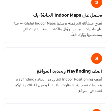
2
تحصل على Indoor Maps الخاصّة بك
تُطرح منشأتك المرقمنة بوصفها Indoor Maps تفاعلية — حيّة
على واجهات الويب والجوّال والكشك. اختر القنوات التي
يستخدمها زوّارك فعلًا.
3
أضف Wayfinding وتحديد المواقع
أضف Indoor Positioning الخالي من العتاد وWayfinding
بتعليمات تفصيلية. لا منارات، ولا نقاط وصول Wi-Fi، ولا تركيب
لعتاد في الموقع.