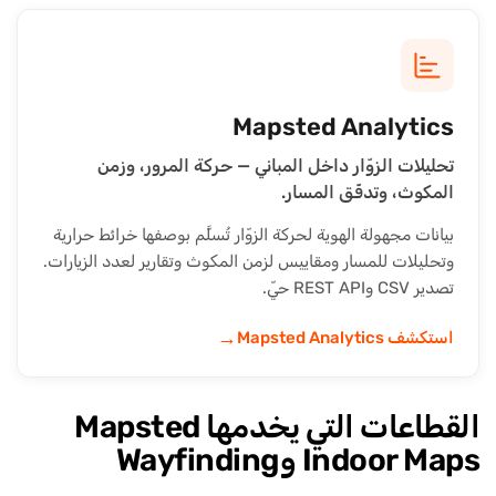
Mapsted Analytics
تحليلات الزوّار داخل المباني — حركة المرور، وزمن
المكوث، وتدفّق المسار.
بيانات مجهولة الهوية لحركة الزوّار تُسلَّم بوصفها خرائط حرارية
وتحليلات للمسار ومقاييس لزمن المكوث وتقارير لعدد الزيارات.
تصدير CSV وREST API حيّ.
→
استكشف Mapsted Analytics
القطاعات التي يخدمها Mapsted
Indoor Maps وWayfinding