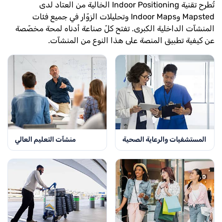
تُطرح تقنية Indoor Positioning الخالية من العتاد لدى
Mapsted وIndoor Maps وتحليلات الزوّار في جميع فئات
المنشآت الداخلية الكبرى. تفتح كلّ صناعة أدناه لمحة مخصّصة
عن كيفية تطبيق المنصة على هذا النوع من المنشآت.
المستشفيات والرعاية الصحية
منشآت التعليم العالي