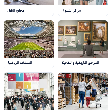
مراكز التسوّق
محاور النقل
المرافق التاريخية والثقافية
المنشآت الرياضية