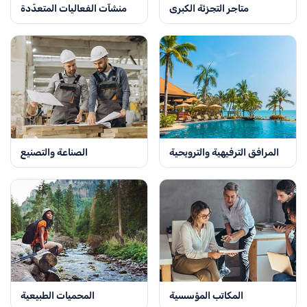
متاجر التجزئة الكبرى
منشآت الفعاليات المتعدّدة
المرافق الترفيهية والترويحية
الصناعة والتصنيع
المكاتب المؤسسية
المحميات الطبيعية