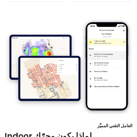
العامل التقني المميِّز
لماذا يكون محرّك Indoor