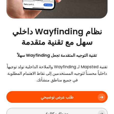
نظام Wayfinding داخلي
سهل مع تقنية متقدمة
تقنية التوجيه المتقدمة تجعل Wayfinding سهلاً
تقنية Mapsted لـ Wayfinding والملاحة الداخلية تولد توجيهاً
داخلياً محسناً لتوجيه المستخدمين إلى نقاط الاهتمام المطلوبة
في جميع مناطق منشأتك.
طلب عرض توضيحي
جدولة مكالمة