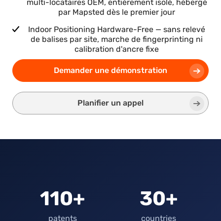
multi-locataires OEM, entièrement isolé, hébergé
par Mapsted dès le premier jour
Indoor Positioning Hardware-Free — sans relevé
de balises par site, marche de fingerprinting ni
calibration d'ancre fixe
Demander une démonstration
Planifier un appel
110+
30+
patents
countries