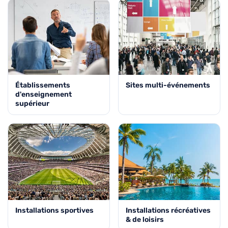
Établissements
Sites multi-événements
d'enseignement
supérieur
Installations sportives
Installations récréatives
& de loisirs