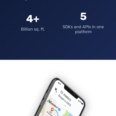
5
4+
SDKs and APIs in one
Billion sq. ft.
platform