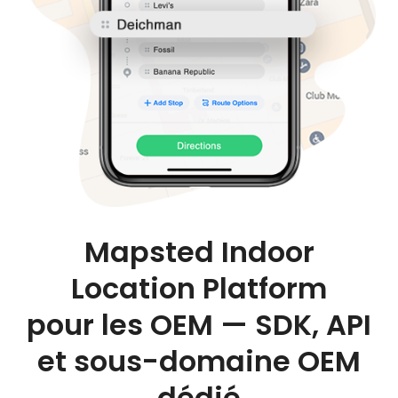
Mapsted Indoor
Location Platform
pour les OEM — SDK, API
et sous-domaine OEM
dédié