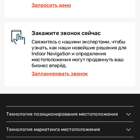
Запросить демо
Закажите звонок сейчас
Свяжитесь с нашими экспертами, чтобы
узнать, как наши новейшие решения для
Indoor Navigation и определения
местоположения могут продвинуть ваш
бизнес вперёд.
Запланировать звонок
Технология позиционирования местоположения
Технология
Интерактивная карта
Технология маркетинга местоположения
позиционирования
местоположения