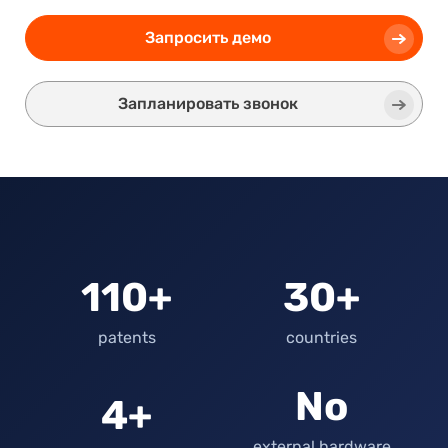
Запросить демо
Запланировать звонок
110+
30+
patents
countries
No
4+
external hardware