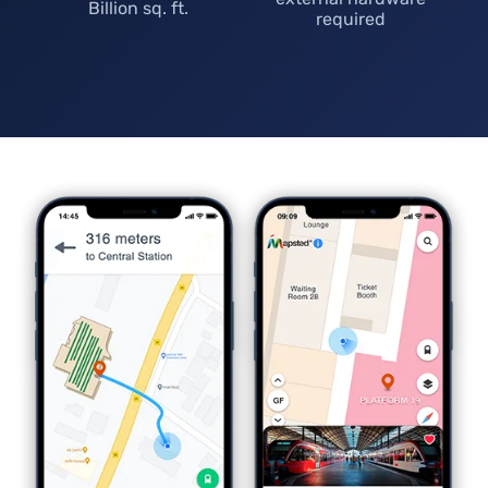
Billion sq. ft.
required