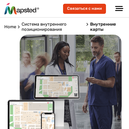
Связаться с нами
Система внутреннего
Внутренние
Home
позиционирования
карты