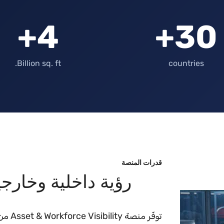
4+
30+
Billion sq. ft.
countries
قدرات المنصة
رؤية داخلية وخارجي