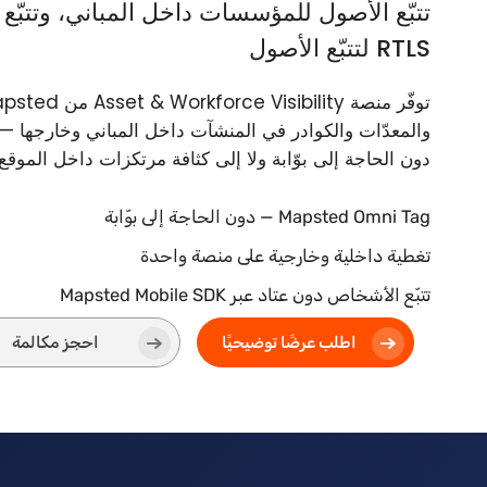
تتبّع الأصول للمؤسسات داخل المباني، وتتبّع
RTLS لتتبّع الأصول
دون الحاجة إلى بوّابة ولا إلى كثافة مرتكزات داخل الموقع.
Mapsted Omni Tag — دون الحاجة إلى بوّابة
تغطية داخلية وخارجية على منصة واحدة
تتبّع الأشخاص دون عتاد عبر Mapsted Mobile SDK
اطلب عرضًا توضيحيًا
احجز مكالمة