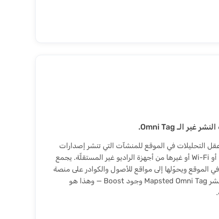
ير الـ Omni Tag.
و البوّابة وعقل التحليلات في الموقع للمنشآت التي تنشر إصدارات
Mapsted IoT Tag بتقنية BLE أو Wi-Fi أو غيرها من أجهزة الراديو غير المستقلّة. يجمع
مات في الموقع ويحوّلها إلى مواقع للأصول والكوادر على منصة
Mapsted. ولا تتطلّب عمليات نشر Mapsted Omni Tag وجود Boost — وهذا هو
.