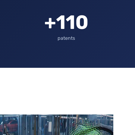
110+
patents