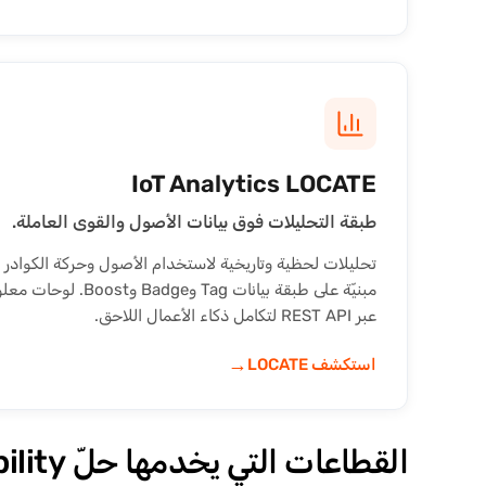
IoT Analytics LOCATE
طبقة التحليلات فوق بيانات الأصول والقوى العاملة.
مبنيّة على طبقة بيانات 
عبر REST API لتكامل ذكاء الأعمال اللاحق.
→
استكشف LOCATE
القطاعات التي يخدمها حلّ Asset & Workforce Visibility من Mapsted