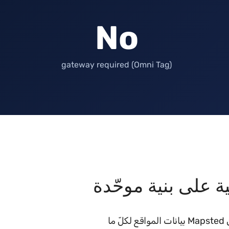
No
gateway required (Omni Tag)
ة على بنية موحّدة
توفّر منصة Asset & Workforce Visibility من Mapsted بيانات المواقع لكلّ ما