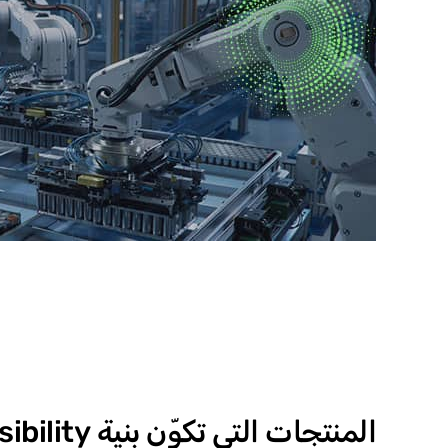
المنتجات التي تكوّن بنية Asset & Workforce Visibility