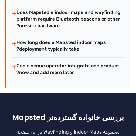
+
Does Mapsted's indoor maps and wayfinding
platform require Bluetooth beacons or other
on-site hardware?
+
How long does a Mapsted indoor maps
deployment typically take?
+
Can a venue operator integrate one product
now and add more later?
بررسی خانواده گسترده‌تر Mapsted
مجموعه Indoor Maps و Wayfinding در این صفحه