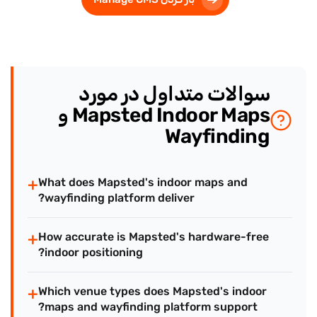
سوالات متداول در مورد
Mapsted Indoor Maps و
Wayfinding
+
What does Mapsted's indoor maps and
wayfinding platform deliver?
+
How accurate is Mapsted's hardware-free
indoor positioning?
+
Which venue types does Mapsted's indoor
maps and wayfinding platform support?