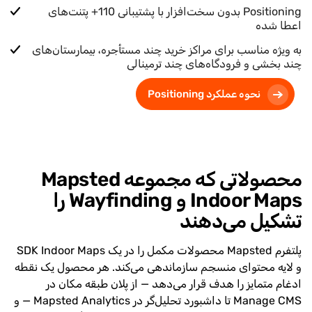
Positioning بدون سخت‌افزار با پشتیبانی
110+
پتنت‌های
اعطا شده
به ویژه مناسب برای مراکز خرید چند مستأجره، بیمارستان‌های
چند بخشی و فرودگاه‌های چند ترمینالی
نحوه عملکرد Positioning
محصولاتی که مجموعه Mapsted
Indoor Maps و Wayfinding را
تشکیل می‌دهند
پلتفرم Mapsted محصولات مکمل را در یک SDK Indoor Maps
و لایه محتوای منسجم سازماندهی می‌کند. هر محصول یک نقطه
ادغام متمایز را هدف قرار می‌دهد — از پلان طبقه مکان در
Manage CMS تا داشبورد تحلیل‌گر در Mapsted Analytics — و