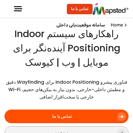
تماس با ما
Home
سامانه موقعیت‌یابی داخلی
راهکارهای سیستم Indoor
Positioning آینده‌نگر برای
موبایل | وب | کیوسک
فناوری پیشرو Indoor Positioning برای Wayfinding دقیق
و مطمئن داخلی-خارجی، بدون نیاز به بیکن‌های حجیم، Wi-Fi
خارجی یا سخت‌افزار اضافی
تماس با ما