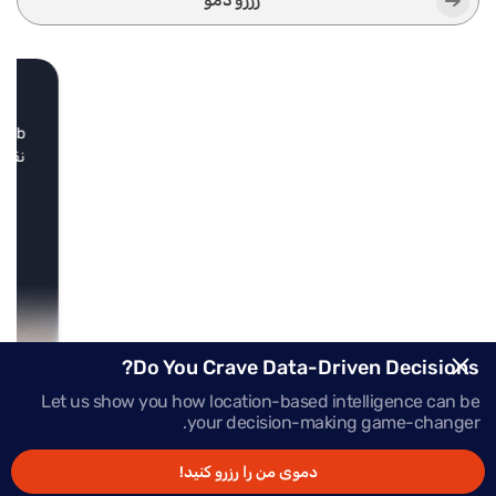
رزرو دمو
نقشه
بر
Do You Crave Data-Driven Decisions?
Let us show you how location-based intelligence can be
your decision-making game-changer.
دموی من را رزرو کنید!