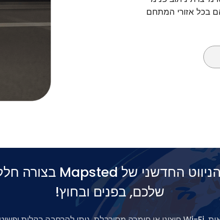
הם בכל אזורי המתחם
ניתן לפרוס את הניווט החדש
שלכם, בפנים ובחוץ!
רחבה בקלות ופשוט לפריסה.