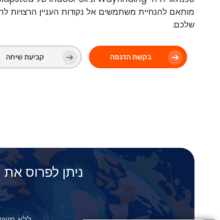
מותאם להנחיית משתמשים אל נקודות העניין הרצויות ל
שלכם.
בקשת הדגמה
קביעת שיחה
ללא משואות, Wi-Fi חיצוני או חומרה מסורבלת. ניתן לה