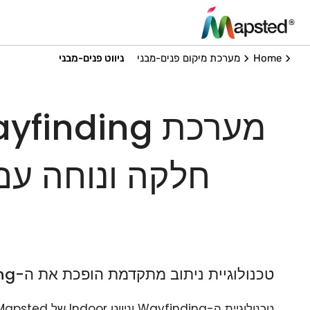
Home
מערכת מיקום פנים-מבני
ניווט פנים-מבני
חלקה ונוחה עם 
טכנולוגיית ניתוב מתקדמת הופכת את ה-Wayfinding לפשוט