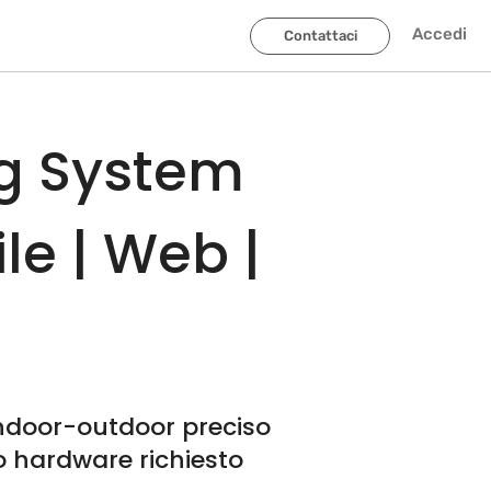
Accedi
Contattaci
ng System
le | Web |
 indoor-outdoor preciso
o hardware richiesto