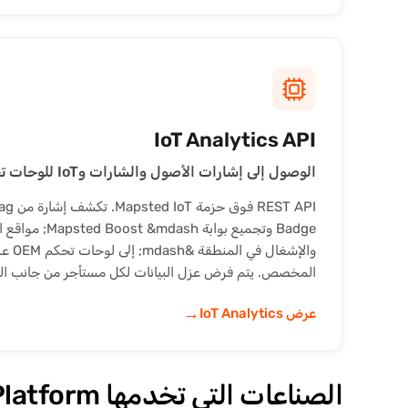
IoT Analytics API
الوصول إلى إشارات الأصول والشارات وIoT للوحات تحكم OEM.
Badge وتجميع بوابة
والإشغ
المخصص. يتم فرض عزل البيانات لكل مستأجر من جانب ال
→
عرض IoT Analytics
الصناعات التي تخدمها Mapsted Indoor Location Platform لشركات OEM