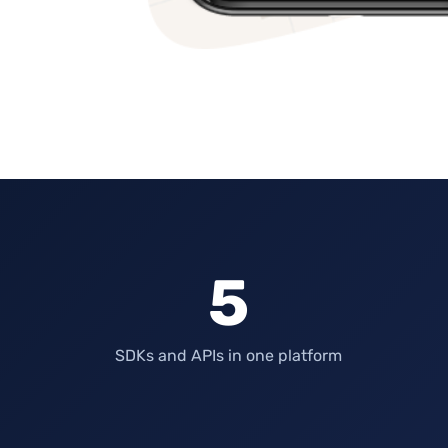
5
SDKs and APIs in one platform