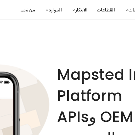
جات
القطاعات
الابتكار
الموارد
من نحن
Mapsted I
Platform