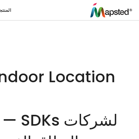
المنت
ndoor Location
لشركات OEM — SDKs وAPIs