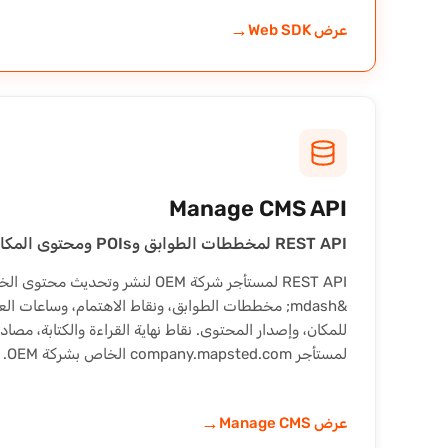
→
عرض Web SDK
Manage CMS API
REST API لمخططات الطوابق وPOIs ومحتوى المكان.
REST API لمستأجر شركة OEM لنشر وتحديث 
&mdash; مخططات الطوابق، ونقاط الاهتمام، وساعات ال
لمستأجر company.mapsted.com الخاص بشركة OEM.
→
عرض Manage CMS