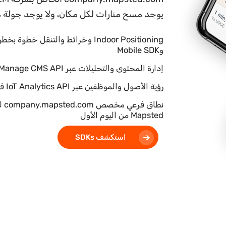
يوجد مسح منارات لكل مكان، ولا يوجد جولة م
وMobile SDK
إدارة المحتوى والتحليلات عبر Manage CMS API وMapsted Analytics API
رؤية الأصول والموظفين عبر IoT Analytics API فوق حزمة Mapsted IoT
Mapsted من اليوم الأول
استكشف SDKs