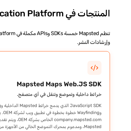
المنتجات في Mapsted Indoor Location Platform لشركات OEM
وإرشادات النشر.
Mapsted Maps Web.JS SDK
خرائط داخلية وتموضع وتنقل في أي متصفح.
DK
وding
Mapsted، ومدعوم بمحرك التموضع الخالي من الأجهزة من Mapsted.