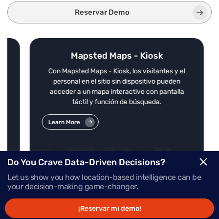
Reservar Demo
Mapsted Maps - Kiosk
l
Con Mapsted Maps - Kiosk, los visitantes y el
e
personal en el sitio sin dispositivo pueden
zar
acceder a un mapa interactivo con pantalla
táctil y función de búsqueda.
Learn More
Do You Crave Data-Driven Decisions?
Let us show you how location-based intelligence can be
your decision-making game-changer.
¡Reservar mi demo!