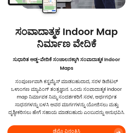
ಸಂವಾದಾತ್ಮಕ Indoor Map
ನಿರ್ಮಾಣ ವೇದಿಕೆ
ಸುಧಾರಿತ ಅಡ್ಡ-ವೇದಿಕೆ ಸಂಚಾಲನಕ್ಕಾಗಿ ಸಂವಾದಾತ್ಮಕ Indoor
Maps
ಸಂಪೂರ್ಣವಾಗಿ ಕಸ್ಟಮೈಸ್ ಮಾಡಬಹುದಾದ, ಸರಳ ಡಿಜಿಟಲ್
ಒಳಾಂಗಣ ಮ್ಯಾಪಿಂಗ್ ತಂತ್ರಜ್ಞಾನ. ಒಂದು ಸಂವಾದಾತ್ಮಕ indoor
map ನಿರ್ಮಾಪಕ ನಿಮ್ಮ ಸಂದರ್ಶಕರಿಗೆ ಸರಳ, ಅರ್ಥಗರ್ಭಿತ
ಸಾಧನಗಳನ್ನು ಬಳಸಿ ಅವರ ಮಾರ್ಗಗಳನ್ನು ಯೋಜಿಸಲು ಮತ್ತು
ದೃಶ್ಯೀಕರಿಸಲು ಹೇಗೆ ಸಹಾಯ ಮಾಡಬಹುದು ಎಂಬುದನ್ನು ಅನುಭವಿಸಿ.
ಡೆಮೊ ವಿನಂತಿಸಿ