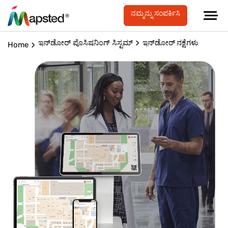
ನಮ್ಮನ್ನು ಸಂಪರ್ಕಿಸಿ
ಇನ್‌ಡೋರ್ ಪೊಸಿಷನಿಂಗ್ ಸಿಸ್ಟಮ್
ಇನ್‌ಡೋರ್ ನಕ್ಷೆಗಳು
Home