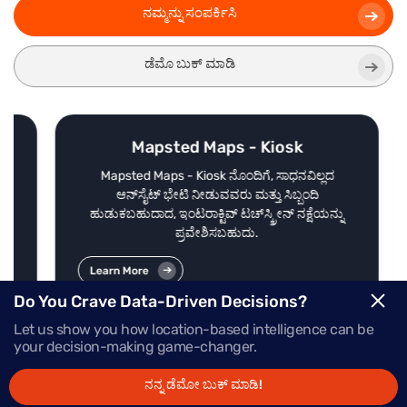
ನಮ್ಮನ್ನು ಸಂಪರ್ಕಿಸಿ
ಡೆಮೊ ಬುಕ್ ಮಾಡಿ
Mapsted Maps - Kiosk
ಿಗೆ
Mapsted Maps - Kiosk ನೊಂದಿಗೆ, ಸಾಧನವಿಲ್ಲದ
,
ಆನ್‌ಸೈಟ್ ಭೇಟಿ ನೀಡುವವರು ಮತ್ತು ಸಿಬ್ಬಂದಿ
ಸಲು
ಹುಡುಕಬಹುದಾದ, ಇಂಟರಾಕ್ಟಿವ್ ಟಚ್‌ಸ್ಕ್ರೀನ್ ನಕ್ಷೆಯನ್ನು
ಪ್ರವೇಶಿಸಬಹುದು.
Learn More
Do You Crave Data-Driven Decisions?
Let us show you how location-based intelligence can be
your decision-making game-changer.
ನನ್ನ ಡೆಮೋ ಬುಕ್ ಮಾಡಿ!