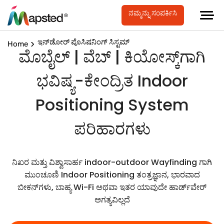
ನಮ್ಮನ್ನು ಸಂಪರ್ಕಿಸಿ
ಇನ್‌ಡೋರ್ ಪೊಸಿಷನಿಂಗ್ ಸಿಸ್ಟಮ್
Home
ಮೊಬೈಲ್ | ವೆಬ್ | ಕಿಯೋಸ್ಕ್‌ಗಾಗಿ
ಭವಿಷ್ಯ-ಕೇಂದ್ರಿತ Indoor
Positioning System
ಪರಿಹಾರಗಳು
ನಿಖರ ಮತ್ತು ವಿಶ್ವಾಸಾರ್ಹ indoor-outdoor Wayfinding ಗಾಗಿ
ಮುಂಚೂಣಿ Indoor Positioning ತಂತ್ರಜ್ಞಾನ, ಭಾರವಾದ
ಬೀಕನ್‌ಗಳು, ಬಾಹ್ಯ Wi-Fi ಅಥವಾ ಇತರ ಯಾವುದೇ ಹಾರ್ಡ್‌ವೇರ್
ಅಗತ್ಯವಿಲ್ಲದೆ