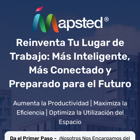
Reinventa Tu Lugar de
Trabajo: Más Inteligente,
Más Conectado y
Preparado para el Futuro
Aumenta la Productividad | Maximiza la
Eficiencia | Optimiza la Utilización del
Espacio
Da el Primer Paso -
¡Nosotros Nos Encargamos del