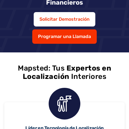
Financieros
Solicitar Demostración
Programar una Llamada
Mapsted: Tus
Expertos en
Localización
Interiores
Líder en Tecnología de Localización