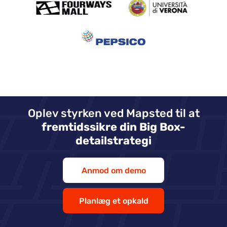
Oplev styrken ved Mapsted til at
fremtidssikre din Big Box-
detailstrategi
Anmod om demo
Planlæg et opkald