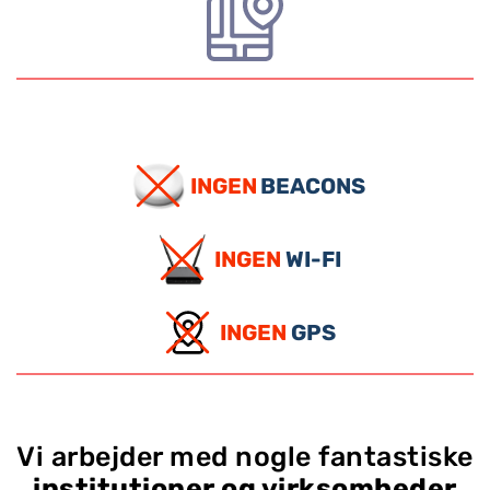
INGEN
BEACONS
INGEN
WI-FI
INGEN
GPS
Vi arbejder med nogle fantastiske
institutioner og virksomheder