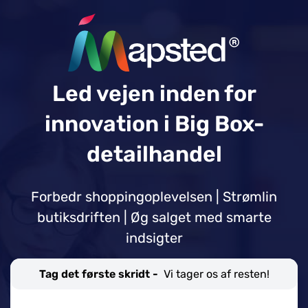
Led vejen inden for
innovation i Big Box-
detailhandel
Forbedr shoppingoplevelsen | Strømlin
butiksdriften | Øg salget med smarte
indsigter
Tag det første skridt -
Vi tager os af resten!