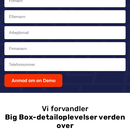
Anmod om en Demo
Vi forvandler
Big Box-detailoplevelser verden
over