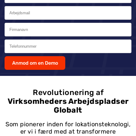
Anmod om en Demo
Revolutionering af
Virksomheders Arbejdspladser
Globalt
Som pionerer inden for lokationsteknologi,
er vi i færd med at transformere