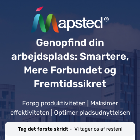
Genopfind din
arbejdsplads: Smartere,
Mere Forbundet og
Fremtidssikret
Forøg produktiviteten | Maksimer
effektiviteten | Optimer pladsudnyttelsen
Tag det første skridt -
Vi tager os af resten!