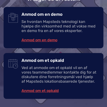
Anmod om en demo
Se hvordan Mapsteds teknologi kan
hjælpe din virksomhed med at vokse med
en demo fra en af vores eksperter.
Anmod om en demo
Anmod om et opkald
Ved at anmode om et opkald vil en af
vores teammedlemmer kontakte dig for at
diskutere dine forretningsmål ved hjælp
af Mapsteds lokationsbaserede tjenester.
Anmod om et opkald