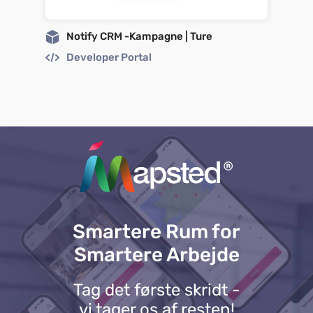
Notify CRM -Kampagne | Ture
Developer Portal
Smartere Rum for
Smartere Arbejde
Tag det første skridt -
vi tager os af resten!