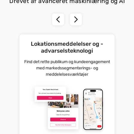
Drevet af avanceret maskinlæring og AI
Lokationsmeddelelser og -
advarselsteknologi
Find det rette publikum og kundeengagement
med markedssegmenterings- og
meddelelsesværktøjer