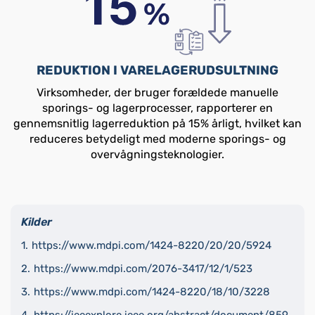
REDUKTION I VARELAGERUDSULTNING
Virksomheder, der bruger forældede manuelle
sporings- og lagerprocesser, rapporterer en
gennemsnitlig lagerreduktion på 15% årligt, hvilket kan
reduceres betydeligt med moderne sporings- og
overvågningsteknologier.
Kilder
https://www.mdpi.com/1424-8220/20/20/5924
https://www.mdpi.com/2076-3417/12/1/523
https://www.mdpi.com/1424-8220/18/10/3228
https://ieeexplore.ieee.org/abstract/document/859