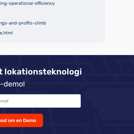
ng-operational-efficiency
ngs-and-profits-climb
e.html
t lokationsteknologi
d-demo!
od om en Demo