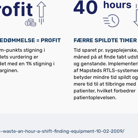
EDØMMELSE = PROFIT
FÆRRE SPILDTE TIMER
m-punkts stigning i
Tid sparet pr. sygeplejerske,
lets vurdering er
måned på at finde tabt udst
et med en 1% stigning i
og genstande. Implementer
arginen.
af Mapsteds RTLS-systeme
betyder mindre tid spildt o
mere tid til at tilbringe med
patienter, hvilket forbedrer
patientoplevelsen.
s-waste-an-hour-a-shift-finding-equipment-10-02-2009/