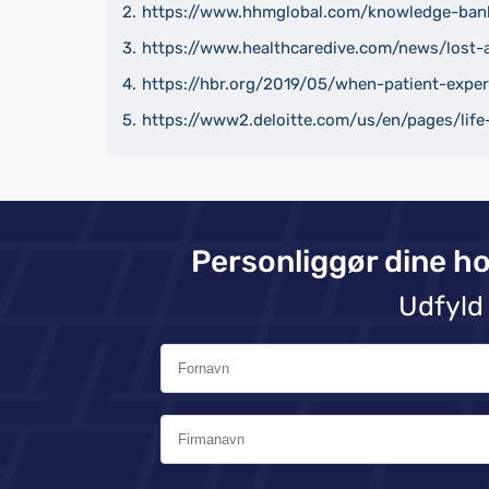
https://www.hhmglobal.com/knowledge-bank/
https://www.healthcaredive.com/news/lost-
https://hbr.org/2019/05/when-patient-expe
https://www2.deloitte.com/us/en/pages/life-
Personliggør dine h
Udfyld