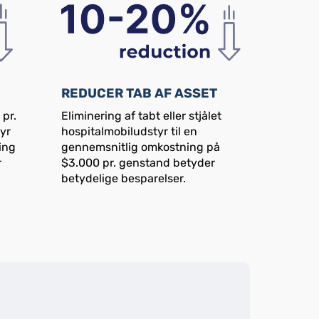
REDUCER TAB AF ASSET
 pr.
Eliminering af tabt eller stjålet
yr
hospitalmobiludstyr til en
ing
gennemsnitlig omkostning på
r
$3.000 pr. genstand betyder
g
betydelige besparelser.