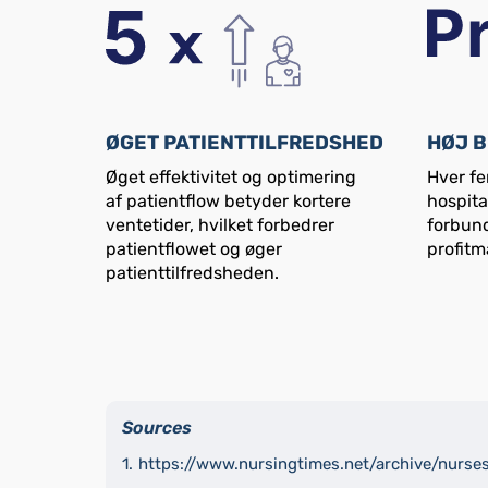
ØGET PATIENTTILFREDSHED
HØJ B
Øget effektivitet og optimering
Hver fe
af patientflow betyder kortere
hospita
ventetider, hvilket forbedrer
forbund
patientflowet og øger
profitm
patienttilfredsheden.
Sources
https://www.nursingtimes.net/archive/nurse