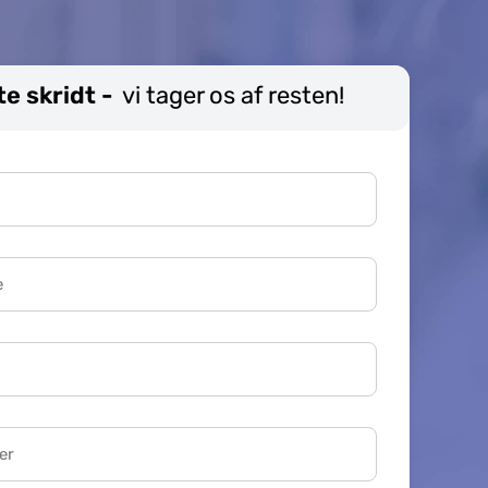
te skridt -
vi tager os af resten!