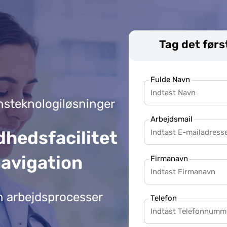
Tag det førs
Fulde Navn
onsteknologiløsninger
Arbejdsmail
dhedsfacilitet
avigation
Firmanavn
n arbejdsprocesser
Telefon