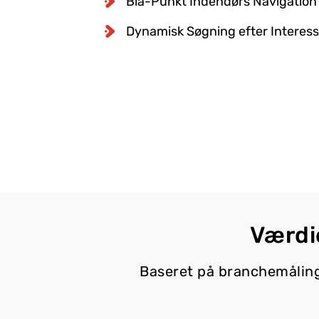
Blå-Punkt Indendørs Navigation 
Dynamisk Søgning efter Interes
Værdi
Baseret på branchemåling