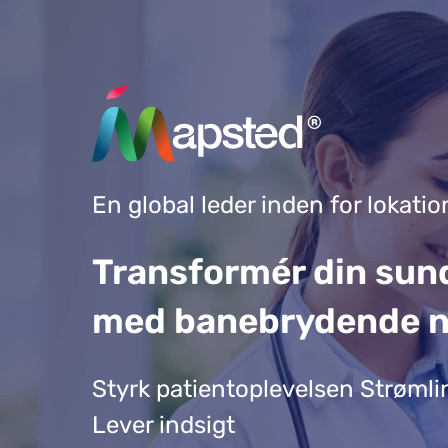
En global leder inden for lokati
Transformér din sun
med banebrydende n
Styrk patientoplevelsen Strømli
Lever indsigt