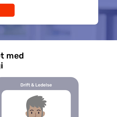
et med
i
Drift & Ledelse