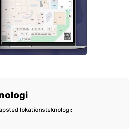
nologi
psted lokationsteknologi: