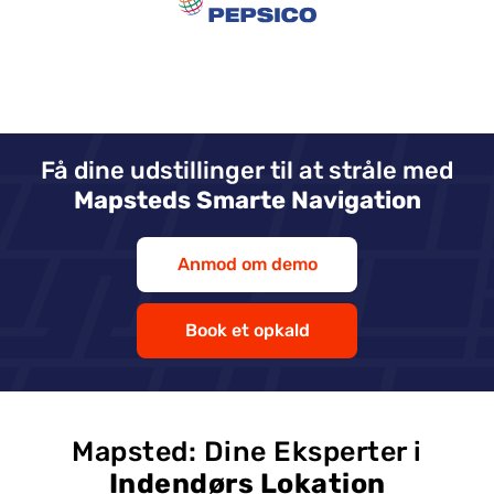
Få dine udstillinger til at stråle med
Mapsteds Smarte Navigation
Anmod om demo
Book et opkald
Mapsted: Dine Eksperter i
Indendørs Lokation