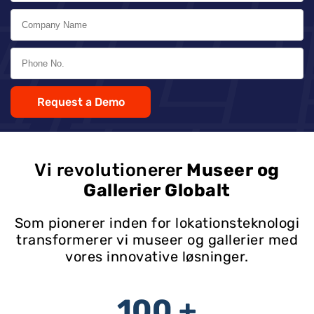
Request a Demo
Vi revolutionerer
Museer og
Gallerier Globalt
Som pionerer inden for lokationsteknologi
transformerer vi museer og gallerier med
vores innovative løsninger.
100 +