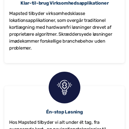
Klar-til-brug Virksomhedsapplikationer
Mapsted tilbyder virksomhedsklasse
lokationsapplikationer, som overgår traditionel
kortlægning med hardwarefri løsninger drevet af
proprietære algoritmer. Skræddersyede løsninger
imødekommer forskellige branchebehov uden
problemer.
Én-stop Løsning
Hos Mapsted tilbyder vi alt under ét tag, fra