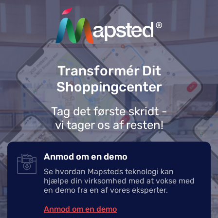
Transformér Dit
Shoppingcenter
Tag det første skridt -
vi tager os af resten!
Anmod om en demo
Se hvordan Mapsteds teknologi kan
hjælpe din virksomhed med at vokse med
en demo fra en af vores eksperter.
Anmod om en demo