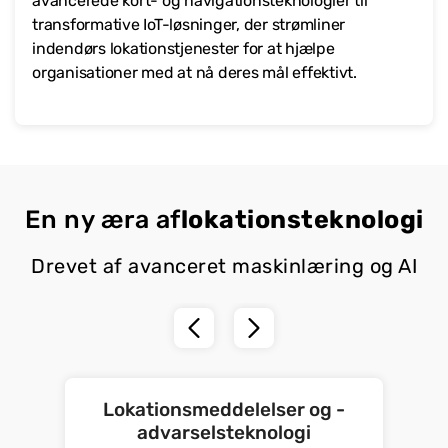
avancerede kort- og navigationsteknologier til
transformative IoT-løsninger, der strømliner
indendørs lokationstjenester for at hjælpe
organisationer med at nå deres mål effektivt.
En ny æra af
lokationsteknologi
Drevet af avanceret maskinlæring og AI
Lokationsmeddelelser og -
advarselsteknologi