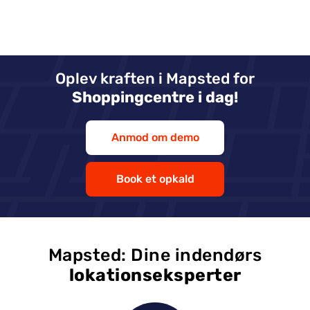
Oplev kraften i Mapsted for
Shoppingcentre i dag!
Anmod om demo
Book et opkald
Mapsted: Dine indendørs
lokationseksperter