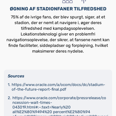
ØGNING AF STADIONFANER TILFREDSHED
75% af de ivrige fans, der blev spurgt, siger, at et
stadion, der er nemt at navigere i, øger deres
tilfredshed med kampdagsoplevelsen.
Lokationsteknologi giver en problemfri
navigationsoplevelse, der sikrer, at fansene nemt kan
finde faciliteter, siddepladser og forplejning, hvilket
maksimerer deres nydelse.
Sources
https://www.oracle.com/a/ocom/docs/dc/stadium-
of-the-future-report-final.pdf
https://www.oracle.com/corporate/pressrelease/co
ncession-wait-times-
043019.html#:~:text=Nearly%20
all%E2%80%9494%20 percent%E2%80%94