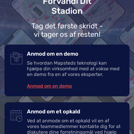
Forvandl Dit
Stadion
Tag det første skridt -
vi tager os af resten!
Anmod om en demo
Se hvordan Mapsteds teknologi kan
hjælpe din virksomhed med at vokse med
en demo fra en af vores eksperter.
Anmod om en demo
Anmod om et opkald
Ved at anmode om et opkald vil en af
vores teammedlemmer kontakte dig for at
diskutere dine forretningsmål ved hjælp