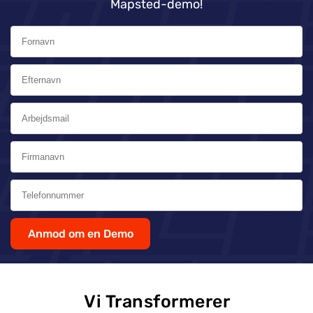
Mapsted-demo!
Anmod om en Demo
Vi Transformerer