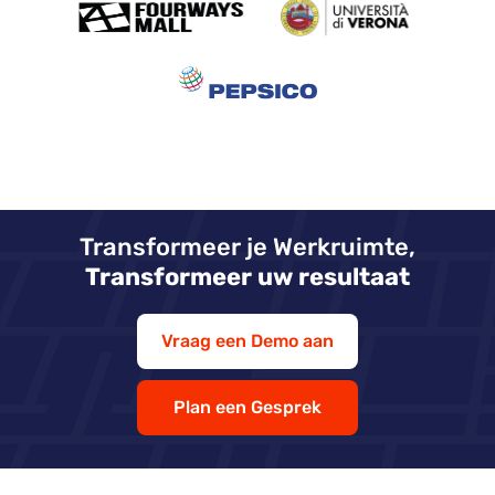
Transformeer je Werkruimte,
Transformeer uw resultaat
Vraag een Demo aan
Plan een Gesprek