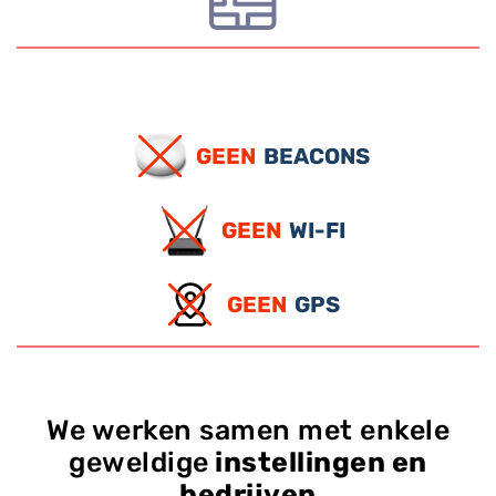
GEEN
BEACONS
GEEN
WI-FI
GEEN
GPS
We werken samen met enkele
geweldige
instellingen en
bedrijven