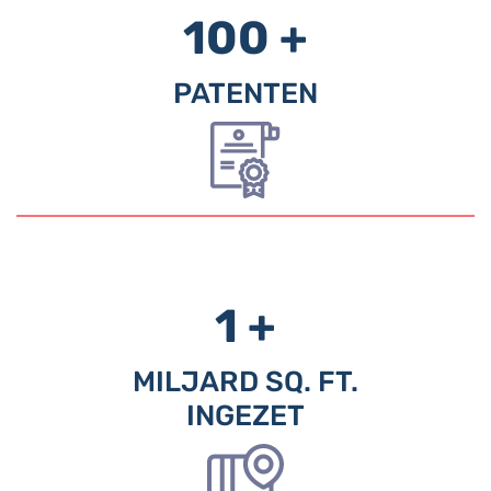
100 +
PATENTEN
1 +
MILJARD SQ. FT.
INGEZET