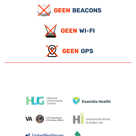
GEEN
BEACONS
GEEN
WI-FI
GEEN
GPS