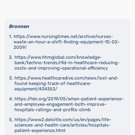
Bronnen
https://www.nursingtimes.net/archive/nurses-
waste-an-hour-a-shift-finding-equipment-10-02-
2009/
https://www.hhmglobal.com/knowledge-
bank/techno-trends/rfid-in-healthcare-reducing-
costs-and-improving-operational-efficiency
https://www.healthcaredive.com/news/lost-and-
found-keeping-track-of-healthcare-
equipment/434353/
https://hbr.org/2019/05/when-patient-experience-
and-employee-engagement-both-improve-
hospitals-ratings-and-profits-climb
https://www2.deloitte.com/us/en/pages/life-
sciences-and-health-care/articles/hospitals-
patient-experience.html