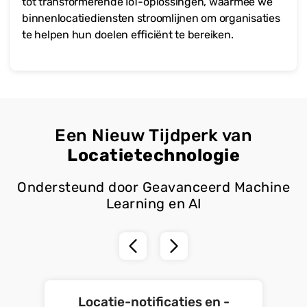
tot transformerende IoT-oplossingen, waarmee we
binnenlocatiediensten stroomlijnen om organisaties
te helpen hun doelen efficiënt te bereiken.
Een Nieuw Tijdperk van
Locatietechnologie
Ondersteund door Geavanceerd Machine
Learning en AI
Locatie-notificaties en -