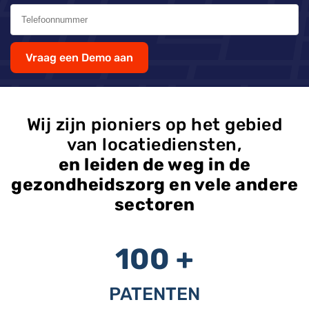
Vraag een Demo aan
Wij zijn pioniers op het gebied
van locatiediensten,
en leiden de weg in de
gezondheidszorg en vele andere
sectoren
100 +
PATENTEN