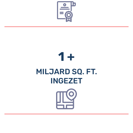
1 +
MILJARD SQ. FT.
INGEZET