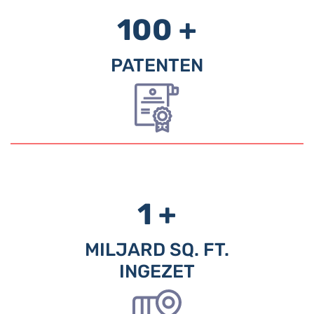
100 +
PATENTEN
1 +
MILJARD SQ. FT.
INGEZET