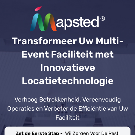
Transformeer Uw Multi-
Event Faciliteit met
Innovatieve
Locatietechnologie
Verhoog Betrokkenheid, Vereenvoudig
Operaties en Verbeter de Efficiëntie van Uw
Faciliteit
Zet de Eerste Stap -
Wij Zorgen Voor De Rest!