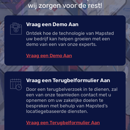
wij zorgen voor de rest!
Vraag een Demo Aan
Ontdek hoe de technologie van Mapsted
uw bedrijf kan helpen groeien met een
demo van een van onze experts.
Vraag een Demo Aan
Vraag een Terugbelformulier Aan
Door een terugbelverzoek in te dienen, zal
een van onze teamleden contact met u
opnemen om uw zakelijke doelen te
bespreken met behulp van Mapsted’s
locatiegebaseerde diensten.
Vraag een Terugbelformulier Aan