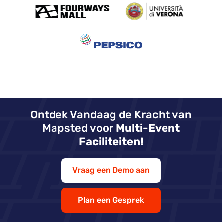
Ontdek Vandaag de Kracht van
Mapsted voor
Multi-Event
Faciliteiten!
Vraag een Demo aan
Plan een Gesprek