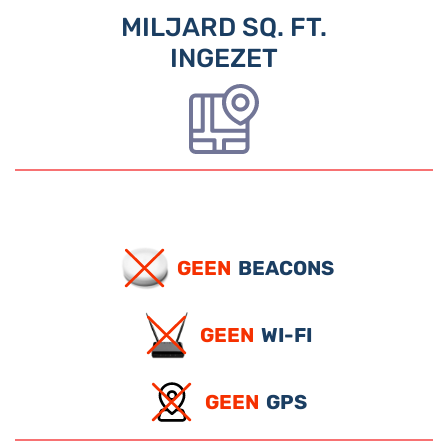
MILJARD SQ. FT.
INGEZET
GEEN
BEACONS
GEEN
WI-FI
GEEN
GPS