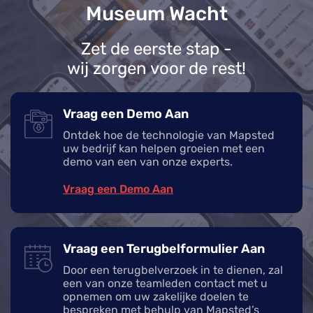
Museum Wacht
Zet de eerste stap -
wij zorgen voor de rest!
Vraag een Demo Aan
Ontdek hoe de technologie van Mapsted
uw bedrijf kan helpen groeien met een
demo van een van onze experts.
Vraag een Demo Aan
Vraag een Terugbelformulier Aan
Door een terugbelverzoek in te dienen, zal
een van onze teamleden contact met u
opnemen om uw zakelijke doelen te
bespreken met behulp van Mapsted’s