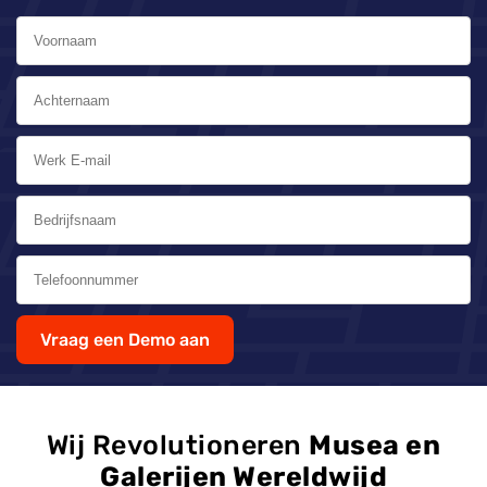
Vraag een Demo aan
Wij Revolutioneren
Musea en
Galerijen Wereldwijd