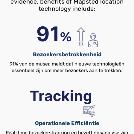
evidence, benefits of Mapsted location
technology include:
Bezoekersbetrokkenheid
91% van de musea meldt dat nieuwe technologieën
essentieel zijn om meer bezoekers aan te trekken.
Operationele Efficiëntie
Real-time bezoekerstracking en bezettingsanalyse zijn