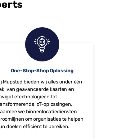
perts
One-Stop-Shop Oplossing
ij Mapsted bieden wij alles onder één
ak, van geavanceerde kaarten en
avigatietechnologieën tot
ransformerende IoT-oplossingen,
aarmee we binnenlocatiediensten
troomlijnen om organisaties te helpen
un doelen efficiënt te bereiken.