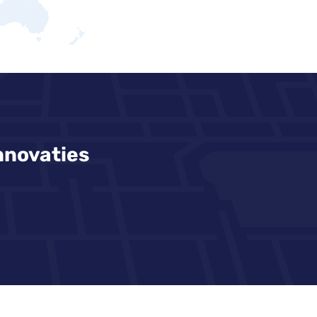
nnovaties