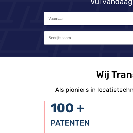
Vul vandaag 
Wij Tra
Als pioniers in locatietec
100 +
PATENTEN