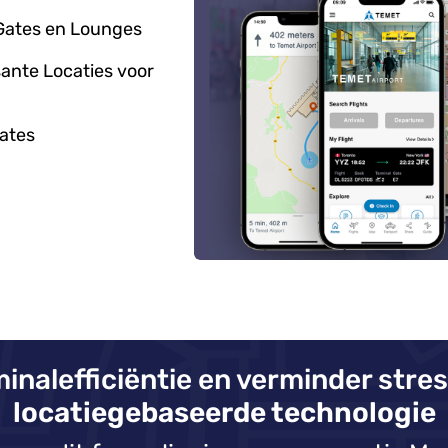
 Gates en Lounges
ante Locaties voor
ates
inalefficiëntie en verminder stress
locatiegebaseerde technologie