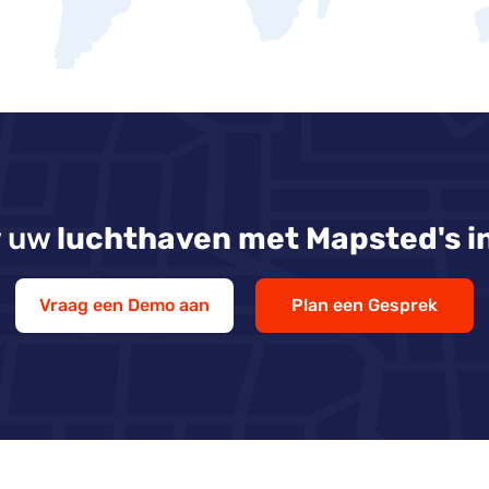
 uw
luchthaven met Mapsted's i
Vraag een Demo aan
Plan een Gesprek