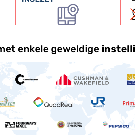
et enkele geweldige
instell