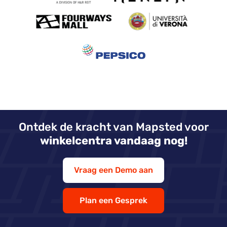
Ontdek de kracht van Mapsted voor
winkelcentra vandaag nog!
Vraag een Demo aan
Plan een Gesprek