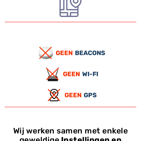
GEEN
BEACONS
GEEN
WI-FI
GEEN
GPS
Wij werken samen met enkele
geweldige
Instellingen en