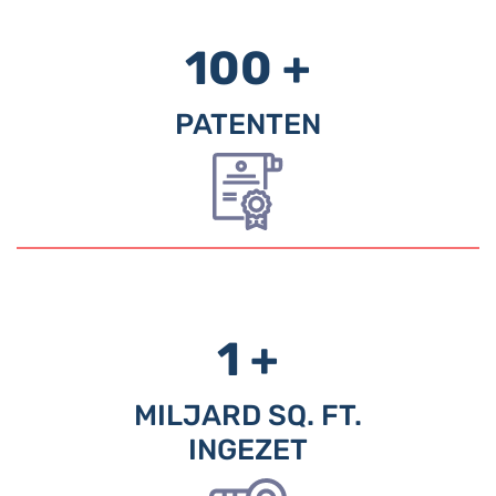
100 +
PATENTEN
1 +
MILJARD SQ. FT.
INGEZET