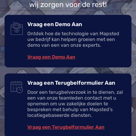
wij zorgen voor de rest!
Vraag een Demo Aan
Ontdek hoe de technologie van Mapsted
uw bedrijf kan helpen groeien met een
demo van een van onze experts.
Vraag een Demo Aan
Vraag een Terugbelformulier Aan
Door een terugbelverzoek in te dienen, zal
een van onze teamleden contact met u
opnemen om uw zakelijke doelen te
bespreken met behulp van Mapsted’s
locatiegebaseerde diensten.
Vraag een Terugbelformulier Aan