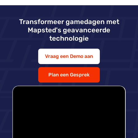
Transformeer gamedagen met
Mapsted's geavanceerde
technologie
Vraag een Demo aan
Plan een Gesprek