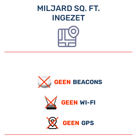
MILJARD SQ. FT.
INGEZET
GEEN
BEACONS
GEEN
WI-FI
GEEN
GPS