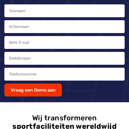
Vraag een Demo aan
Wij transformeren
sportfaciliteiten wereldwijd