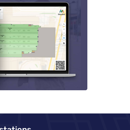
stations