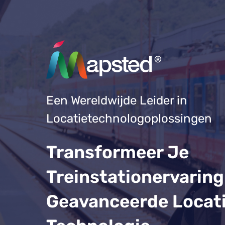
Een Wereldwijde Leider in
Locatietechnologoplossingen
Transformeer Je
Treinstationervarin
Geavanceerde Locat