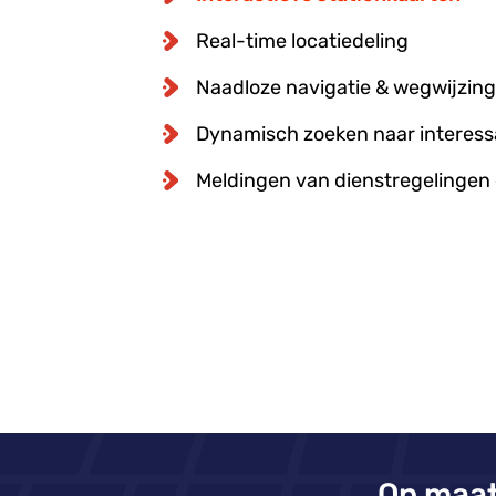
Real-time locatiedeling
Naadloze navigatie & wegwijzing
Dynamisch zoeken naar interessa
Meldingen van dienstregelingen
Op maat