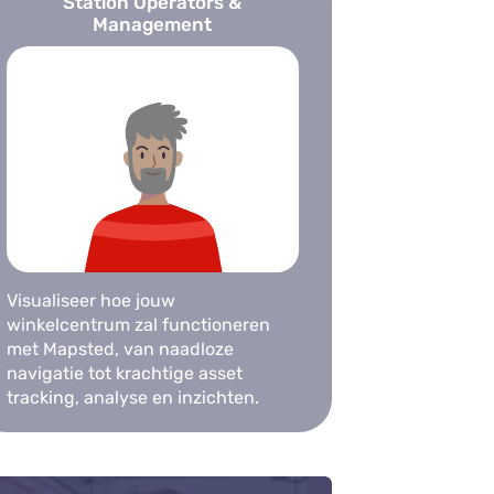
Station Operators &
Management
Visualiseer hoe jouw
winkelcentrum zal functioneren
met Mapsted, van naadloze
navigatie tot krachtige asset
tracking, analyse en inzichten.