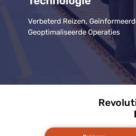
Technologie
Verbeterd Reizen, Geïnformeerd
Geoptimaliseerde Operaties
Revolut