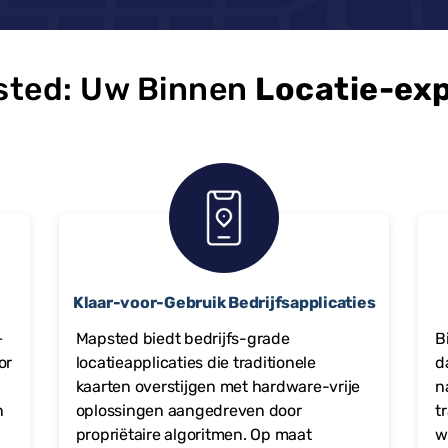
ted: Uw Binnen
Locatie-ex
Klaar-voor-Gebruik Bedrijfsapplicaties
+
Mapsted biedt bedrijfs-grade
B
or
locatieapplicaties die traditionele
d
kaarten overstijgen met hardware-vrije
n
n
oplossingen aangedreven door
t
propriëtaire algoritmen. Op maat
w