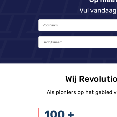
Vul vandaag 
Wij Revoluti
Als pioniers op het gebied 
100 +