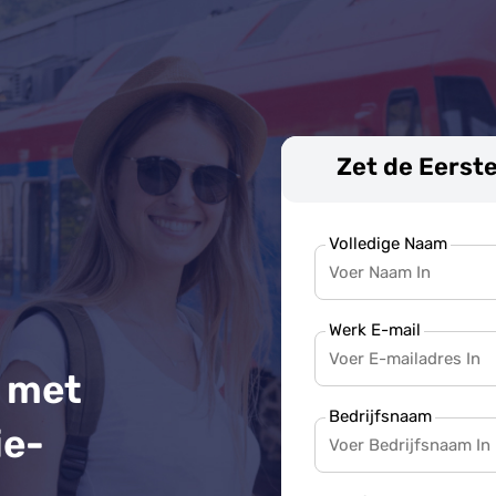
Zet de Eerste
Volledige Naam
Werk E-mail
g met
Bedrijfsnaam
ie-