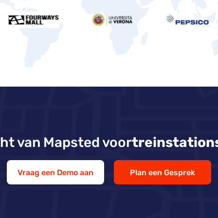
ht van Mapsted voor
treinstation
Vraag een Demo aan
Plan een Gesprek