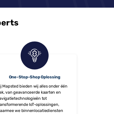
perts
One-Stop-Shop Oplossing
ij Mapsted bieden wij alles onder één
ak, van geavanceerde kaarten en
avigatietechnologieën tot
ransformerende IoT-oplossingen,
aarmee we binnenlocatiediensten