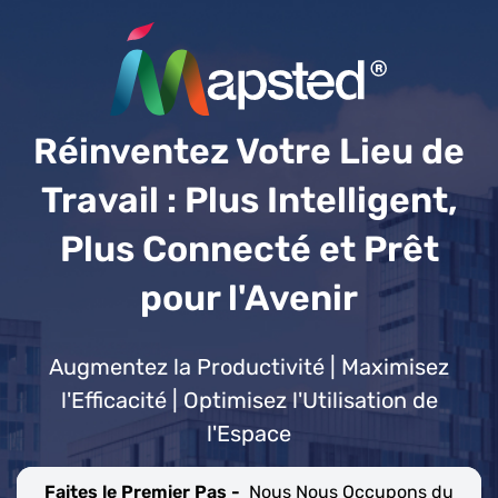
Réinventez Votre Lieu de
Travail : Plus Intelligent,
Plus Connecté et Prêt
pour l'Avenir
Augmentez la Productivité | Maximisez
l'Efficacité | Optimisez l'Utilisation de
l'Espace
Faites le Premier Pas -
Nous Nous Occupons du