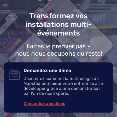
Transformez vos
installations multi-
événements
Faites le premier pas -
nous nous occupons du reste!
Demandez une démo
Découvrez comment la technologie de
Mapsted peut aider votre entreprise à se
développer grâce à une démonstration
par l'un de nos experts.
Demandez une démo