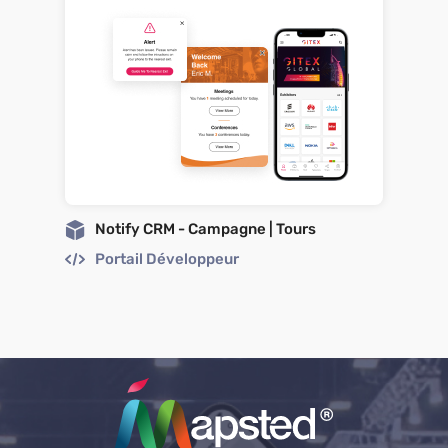
Notify CRM - Campagne | Tours
Portail Développeur