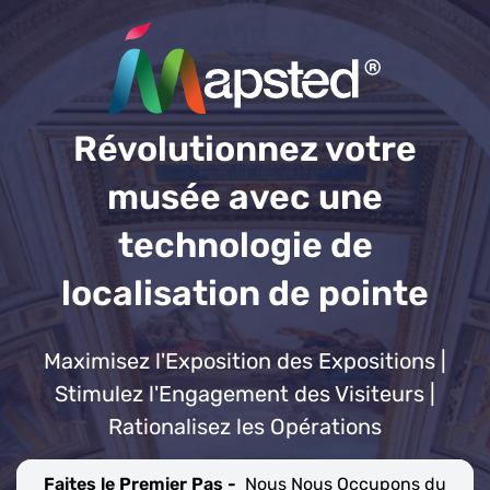
Révolutionnez votre
musée avec une
technologie de
localisation de pointe
Maximisez l'Exposition des Expositions |
Stimulez l'Engagement des Visiteurs |
Rationalisez les Opérations
Faites le Premier Pas -
Nous Nous Occupons du