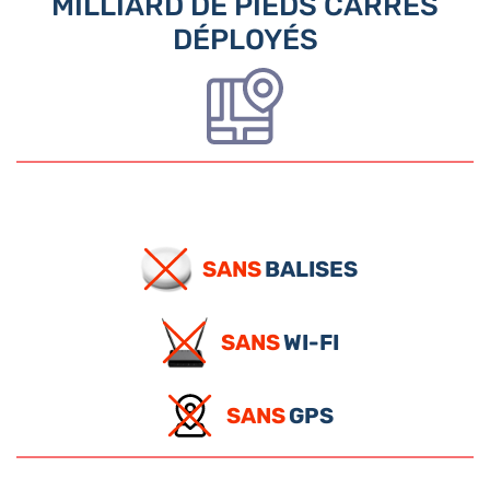
MILLIARD DE PIEDS CARRÉS
DÉPLOYÉS
SANS
BALISES
SANS
WI-FI
SANS
GPS