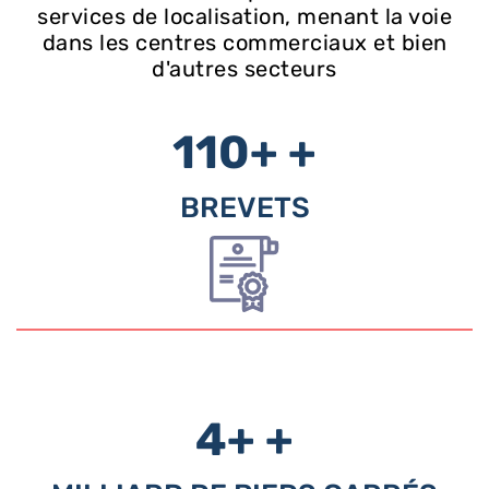
services de localisation, menant la voie
dans les centres commerciaux et bien
d'autres secteurs
110+
+
BREVETS
4+
+