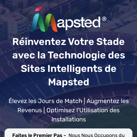
Réinventez Votre Stade
avec la Technologie des
Sites Intelligents de
Mapsted
Élevez les Jours de Match | Augmentez les
Revenus | Optimisez l'Utilisation des
Installations
Faites le Premier Pas -
Nous Nous Occupons du