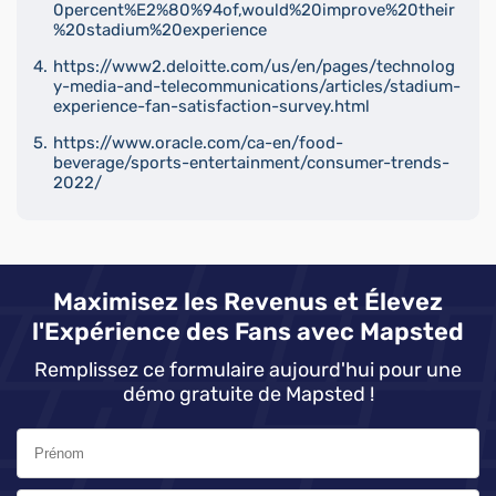
0percent%E2%80%94of,would%20improve%20their
%20stadium%20experience
https://www2.deloitte.com/us/en/pages/technolog
y-media-and-telecommunications/articles/stadium-
experience-fan-satisfaction-survey.html
https://www.oracle.com/ca-en/food-
beverage/sports-entertainment/consumer-trends-
2022/
Maximisez les Revenus et Élevez
l'Expérience des Fans avec Mapsted
Remplissez ce formulaire aujourd'hui pour une
démo gratuite de Mapsted !