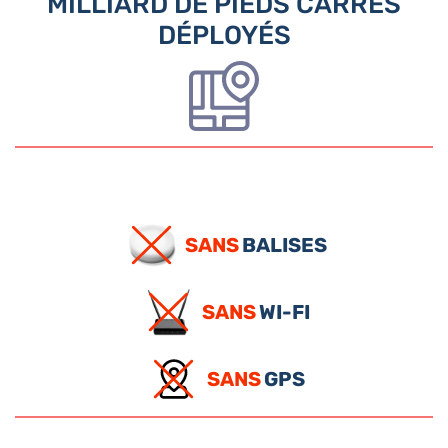
MILLIARD DE PIEDS CARRÉS
DÉPLOYÉS
SANS
BALISES
SANS
WI-FI
SANS
GPS