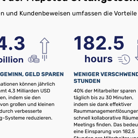
n und Kundenbeweisen umfassen die Vorteile
GEWINN, GELD SPAREN
WENIGER VERSCHWEN
STUNDEN
ationen können jährlich
mt 4,3 Milliarden USD
40% der Mitarbeiter sparen
en, indem sie den
täglich bis zu 30 Minuten,
 von großen und kleinen
indem sie dank effektiver
 durch verbesserte
Raummanagementlösunge
ng-Systeme reduzieren.
schnell kollaborative Räume
Meetings finden. Das bedeu
eine Einsparung von 182,5