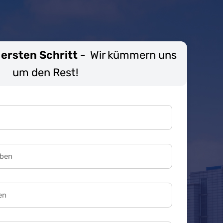
ersten Schritt -
Wir kümmern uns
um den Rest!