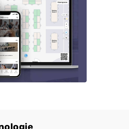
nologie