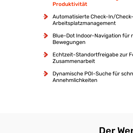
Produktivität
Automatisierte Check-In/Check-O
Arbeitsplatzmanagement
Blue-Dot Indoor-Navigation für 
Bewegungen
Echtzeit-Standortfreigabe zur 
Zusammenarbeit
Dynamische POI-Suche für schn
Annehmlichkeiten
Der We