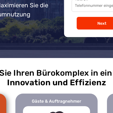
Maximieren Sie die
Raumnutzung
Next
Sie Ihren Bürokomplex in ein
Innovation und Effizienz
Gäste & Auftragnehmer