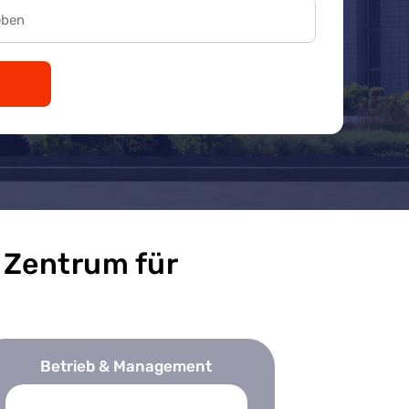
 Zentrum für
Betrieb & Management