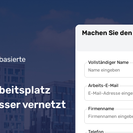
Machen Sie den 
basierte
Vollständiger Name
Arbeits-E-Mail
rbeitsplatz
esser vernetzt
Firmenname
Telefon