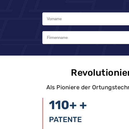
Revolutionie
Als Pioniere der Ortungstec
110+
+
PATENTE