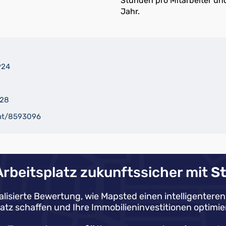
Stunden pro Mitarbeiter un
Jahr.
924
228
ent/8593096
rbeitsplatz zukunftssicher mit
St
alisierte Bewertung, wie Mapsted einen intelligenter
latz schaffen und Ihre Immobilieninvestitionen optimie