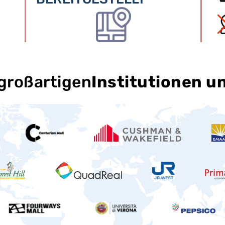
 großartigen
Institutionen 